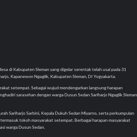
 desa di Kabupaten Sleman yang digelar serentak telah usai pada 31
iharjo, Kapanewon Ngaglik, Kabupaten Sleman, DI Yogyakarta.
arakat setempat. Sebagai wujud mendengarkan langsung harapan
 menghadiri sarasehan dengan warga Dusun Sedan Sariharjo Ngaglik Sleman
Lurah Sariharjo Sarbini, Kepala Dukuh Sedan Miyarno, serta perkumpulan
, termasuk tokoh masyarakat setempat. Berbagai harapan masyarakat
iasi warga Dusun Sedan.