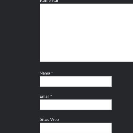
Komentar
*
Nama
*
Email
*
Situs Web