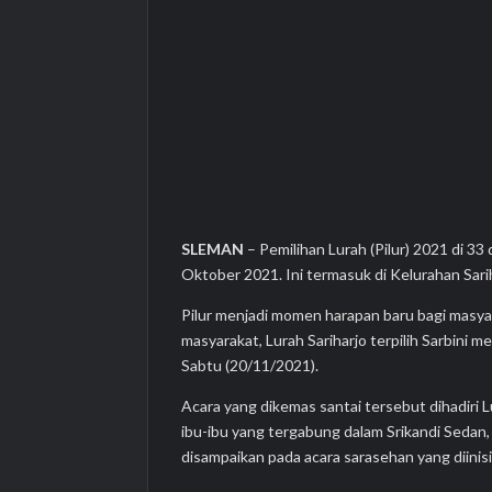
SLEMAN
– Pemilihan Lurah (Pilur) 2021 di 33
Oktober 2021. Ini termasuk di Kelurahan Sar
Pilur menjadi momen harapan baru bagi masy
masyarakat, Lurah Sariharjo terpilih Sarbini
Sabtu (20/11/2021).
Acara yang dikemas santai tersebut dihadiri 
ibu-ibu yang tergabung dalam Srikandi Sedan
disampaikan pada acara sarasehan yang diinis