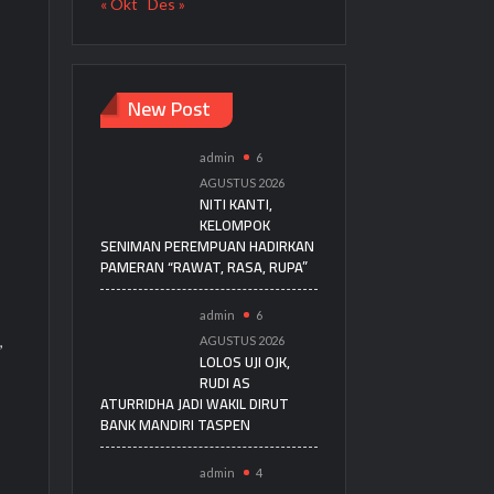
« Okt
Des »
New Post
admin
6
AGUSTUS 2026
NITI KANTI,
KELOMPOK
SENIMAN PEREMPUAN HADIRKAN
PAMERAN “RAWAT, RASA, RUPA”
admin
6
,
AGUSTUS 2026
LOLOS UJI OJK,
RUDI AS
ATURRIDHA JADI WAKIL DIRUT
BANK MANDIRI TASPEN
admin
4