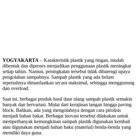
YOGYAKARTA
– Karakteristik plastik yang ringan, mudah
dibentuk dan diproses menjadikan penggunaan plastik meningkat
setiap tahun. Namun, peningkatan tersebut tidak dibarengi upaya
pengolahan sampahnya. Sampah plastik yang ada belum
sepenuhnya dimanfaatkan secara maksimal, sehingga menggunung
dan overload.
Saat ini, berbagai produk hasil daur ulang sampah plastik semakin
banyak dan bervariasi. Mulai dari kerajinan tangan hingga paving
block. Bahkan, ada yang mengolahnya dengan cara pirolisis
menjadi bahan bakar. Berbagai inovasi tersebut dilakukan untuk
memperbanyak kemungkinan sampah plastik digunakan kembali
atau digunakan menjadi bahan baku (material) benda-benda yang
memiliki daya guna.