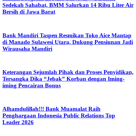
Sedekah Sahabat, BMM Salurkan 14 Ribu Liter Air
Bersih di Jawa Barat
Bank Mandiri Taspen Resmikan Toko Aice Mantap
di Manado Sulawesi Utara, Dukung Pensiunan Jadi
Wirausaha Mandiri
Keterangan Sejumlah Pihak dan Proses Penyidikan,
Tersangka Dika “Jebak” Korban dengan Iming-
iming Pencairan Bonus
Alhamdulillah!!! Bank Muamalat Raih
Penghargaan Indonesia Public Relations Top
Leader 2026