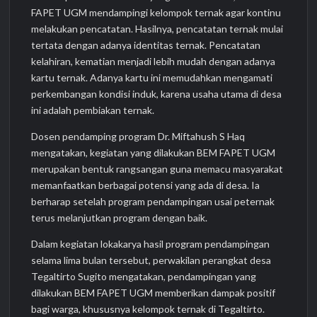
FAPET UGM mendampingi kelompok ternak agar kontinu
melakukan pencatatan. Hasilnya, pencatatan ternak mulai
tertata dengan adanya identitas ternak. Pencatatan
kelahiran, kematian menjadi lebih mudah dengan adanya
kartu ternak. Adanya kartu ini memudahkan mengamati
perkembangan kondisi induk, karena usaha utama di desa
ini adalah pembiakan ternak.
Dosen pendamping program Dr. Miftahush S Haq
mengatakan, kegiatan yang dilakukan BEM FAPET UGM
merupakan bentuk rangsangan guna memacu masyarakat
memanfaatkan berbagai potensi yang ada di desa. Ia
berharap setelah program pendampingan usai peternak
terus melanjutkan program dengan baik.
Dalam kegiatan lokakarya hasil program pendampingan
selama lima bulan tersebut, perwakilan perangkat desa
Tegaltirto Sugito mengatakan, pendampingan yang
dilakukan BEM FAPET UGM memberikan dampak positif
bagi warga, khususnya kelompok ternak di Tegaltirto.