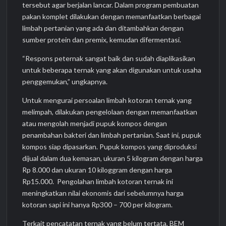
tersebut agar berjalan lancar. Dalam program pembuatan
pakan komplet dilakukan dengan memanfaatkan berbagai
limbah pertanian yang ada dan ditambahkan dengan
sumber protein dan premix, kemudan difermentasi.
“Respons peternak sangat baik dan sudah diaplikasikan
untuk beberapa ternak yang akan digunakan untuk usaha
penggemukan,” ungkapnya.
Untuk mengurai persoalan limbah kotoran ternak yang
melimpah, dilakukan pengelolaan dengan memanfaatkan
atau mengolah menjadi pupuk kompos dengan
penambahan bakteri dan limbah pertanian. Saat ini, pupuk
kompos siap dipasarkan. Pupuk kompos yang diproduksi
dijual dalam dua kemasan, ukuran 5 kilogram dengan harga
Rp 8.000 dan ukuran 10 kiloggram dengan harga
Rp15.000. Pengolahan limbah kotoran ternak ini
meningkatkan nilai ekonomis dari sebelumnya harga
kotoran sapi ini hanya Rp300 – 700 per kilogram.
Terkait pencatatan ternak yang belum tertata, BEM