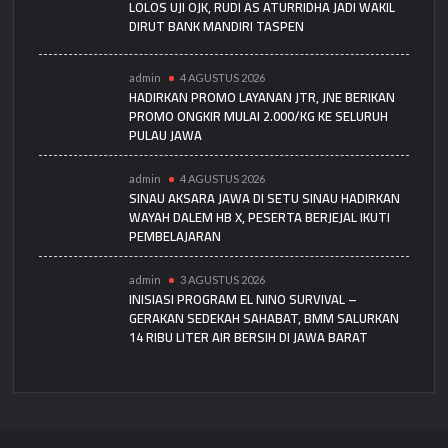
LOLOS UJI OJK, RUDI AS ATURRIDHA JADI WAKIL
DIRUT BANK MANDIRI TASPEN
admin
4 AGUSTUS 2026
HADIRKAN PROMO LAYANAN JTR, JNE BERIKAN
PROMO ONGKIR MULAI 2.000/KG KE SELURUH
PULAU JAWA
admin
4 AGUSTUS 2026
SINAU AKSARA JAWA DI SETU SINAU HADIRKAN
WAYAH DALEM HB X, PESERTA BERJEJAL IKUTI
PEMBELAJARAN
admin
3 AGUSTUS 2026
INISIASI PROGRAM EL NINO SURVIVAL –
GERAKAN SEDEKAH SAHABAT, BMM SALURKAN
14 RIBU LITER AIR BERSIH DI JAWA BARAT