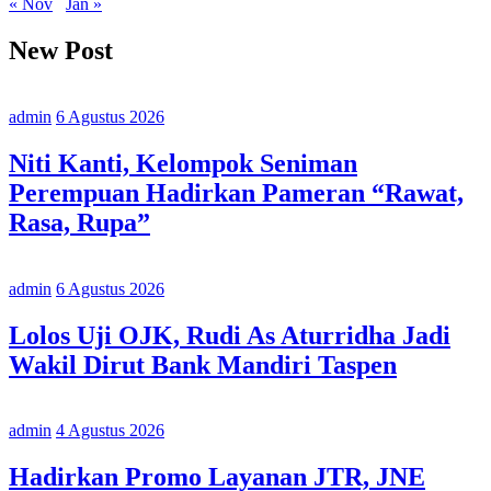
« Nov
Jan »
New Post
admin
6 Agustus 2026
Niti Kanti, Kelompok Seniman
Perempuan Hadirkan Pameran “Rawat,
Rasa, Rupa”
admin
6 Agustus 2026
Lolos Uji OJK, Rudi As Aturridha Jadi
Wakil Dirut Bank Mandiri Taspen
admin
4 Agustus 2026
Hadirkan Promo Layanan JTR, JNE