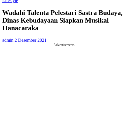
Lifestyle
Wadahi Talenta Pelestari Sastra Budaya,
Dinas Kebudayaan Siapkan Musikal
Hanacaraka
admin
2 Desember 2021
Advertisements