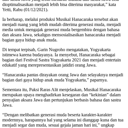
dioptimalisasikan menjadi lebih bisa diterima masyarakat,” kata
Yetti, Rabu (01/12/2021).
Ia berharap, melalui produksi Musikal Hanacaraka tersebut akan
menjadi ruang yang lebih mudah diterima generasi muda, menjadi
media untuk mengajak generasi muda bergembira dengan bahasa
dan aksara Jawa, sekaligus mensosialisasikan hanacaraka menjadi
bagian gaya hidup anak muda.
Di tempat terpisah, Garin Nugroho mengatakan, Yogyakarta
istimewa karena budayanya. Ia menyebut, Hanacaraka sebagai
bagian dari Festival Sastra Yogyakarta 2021 dan menjadi entertain
edukatif yang merepresentasikan jatidiri orang Jawa.
“Hanacaraka pantas dirayakan orang Jawa dan selayaknya menjadi
bagian dari gaya hidup anak muda Yogyakarta,” paparnya.
Sementara itu, Paksi Raras Alit menjelaskan, Musikal Hanacaraka
merupakan upaya menghadirkan kesegaran dan “kekinian” dalam
penyajian aksara Jawa dan pertunjukan berbasis bahasa dan sastra
Jawa.
“Dengan melibatkan generasi muda beserta karakter-karakter
modernnya, harapannya hal yang selama ini dianggap kuna dan tua
menjadi segar dan muda, sesuai gejala jaman hari ini,” ungkap