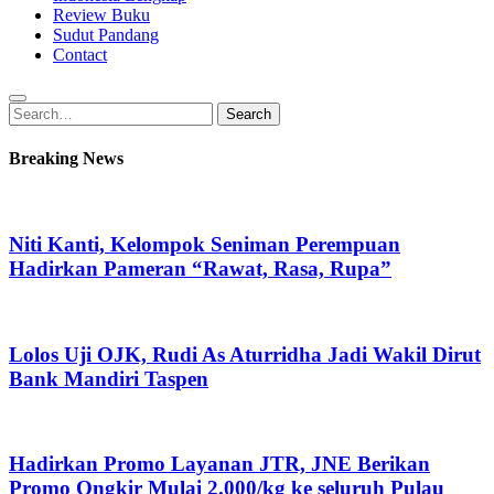
Review Buku
Sudut Pandang
Contact
Search
Search
for:
Breaking News
Niti Kanti, Kelompok Seniman Perempuan
Hadirkan Pameran “Rawat, Rasa, Rupa”
Lolos Uji OJK, Rudi As Aturridha Jadi Wakil Dirut
Bank Mandiri Taspen
Hadirkan Promo Layanan JTR, JNE Berikan
Promo Ongkir Mulai 2.000/kg ke seluruh Pulau