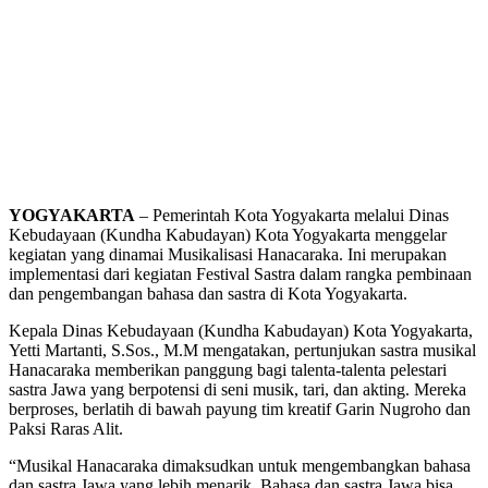
YOGYAKARTA
– Pemerintah Kota Yogyakarta melalui Dinas
Kebudayaan (Kundha Kabudayan) Kota Yogyakarta menggelar
kegiatan yang dinamai Musikalisasi Hanacaraka. Ini merupakan
implementasi dari kegiatan Festival Sastra dalam rangka pembinaan
dan pengembangan bahasa dan sastra di Kota Yogyakarta.
Kepala Dinas Kebudayaan (Kundha Kabudayan) Kota Yogyakarta,
Yetti Martanti, S.Sos., M.M mengatakan, pertunjukan sastra musikal
Hanacaraka memberikan panggung bagi talenta-talenta pelestari
sastra Jawa yang berpotensi di seni musik, tari, dan akting. Mereka
berproses, berlatih di bawah payung tim kreatif Garin Nugroho dan
Paksi Raras Alit.
“Musikal Hanacaraka dimaksudkan untuk mengembangkan bahasa
dan sastra Jawa yang lebih menarik. Bahasa dan sastra Jawa bisa