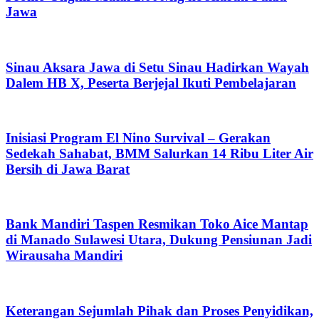
Jawa
Sinau Aksara Jawa di Setu Sinau Hadirkan Wayah
Dalem HB X, Peserta Berjejal Ikuti Pembelajaran
Inisiasi Program El Nino Survival – Gerakan
Sedekah Sahabat, BMM Salurkan 14 Ribu Liter Air
Bersih di Jawa Barat
Bank Mandiri Taspen Resmikan Toko Aice Mantap
di Manado Sulawesi Utara, Dukung Pensiunan Jadi
Wirausaha Mandiri
Keterangan Sejumlah Pihak dan Proses Penyidikan,