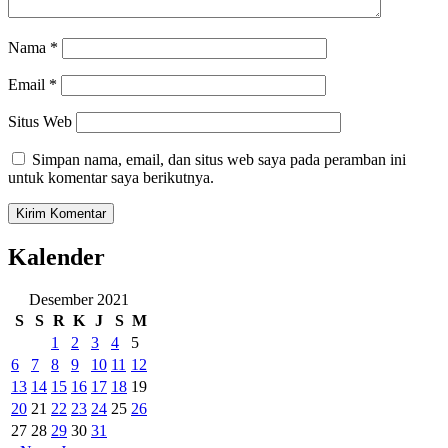
Nama
*
Email
*
Situs Web
Simpan nama, email, dan situs web saya pada peramban ini
untuk komentar saya berikutnya.
Kalender
Desember 2021
S
S
R
K
J
S
M
1
2
3
4
5
6
7
8
9
10
11
12
13
14
15
16
17
18
19
20
21
22
23
24
25
26
27
28
29
30
31