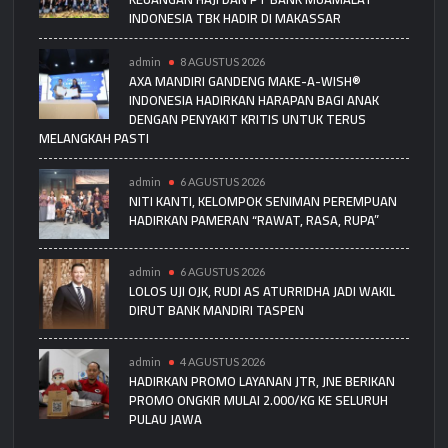
INDONESIA TBK HADIR DI MAKASSAR
admin
8 AGUSTUS 2026
AXA MANDIRI GANDENG MAKE-A-WISH®
INDONESIA HADIRKAN HARAPAN BAGI ANAK
DENGAN PENYAKIT KRITIS UNTUK TERUS
MELANGKAH PASTI
admin
6 AGUSTUS 2026
NITI KANTI, KELOMPOK SENIMAN PEREMPUAN
HADIRKAN PAMERAN “RAWAT, RASA, RUPA”
admin
6 AGUSTUS 2026
LOLOS UJI OJK, RUDI AS ATURRIDHA JADI WAKIL
DIRUT BANK MANDIRI TASPEN
admin
4 AGUSTUS 2026
HADIRKAN PROMO LAYANAN JTR, JNE BERIKAN
PROMO ONGKIR MULAI 2.000/KG KE SELURUH
PULAU JAWA