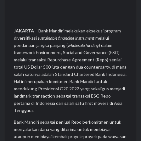
JAKARTA
– Bank Mandiri melakukan eksekusi program
diversifikasi
sustainable financing instrument
melalui
pendanaan jangka panjang (
wholesale funding
) dalam
framework Environment, Social and Governance (ESG)
melalui transaksi Repurchase Agreement (Repo) senilai
total US Dollar 500 juta dengan dua counterparty, di mana
salah satunya adalah Standard Chartered Bank Indonesia.
Hal ini merupakan komitmen Bank Mandiri untuk
mendukung Presidensi G20 2022 yang sekaligus menjadi
landmark transaction sebagai transaksi ESG Repo
pertama di Indonesia dan salah satu first movers di Asia
Tenggara.
Bank Mandiri sebagai penjual Repo berkomitmen untuk
menyalurkan dana yang diterima untuk membiayai
ataupun membiayai kembali proyek-proyek pada wawasan