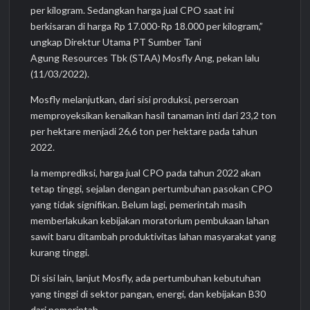
per kilogram. Sedangkan harga jual CPO saat ini
berkisaran di harga Rp 17.000-Rp 18.000 per kilogram,”
ungkap Direktur Utama PT Sumber Tani
Agung Resources Tbk (STAA) Mosfly Ang, pekan lalu
(11/03/2022).
Mosfly melanjutkan, dari sisi produksi, perseroan
memproyeksikan kenaikan hasil tanaman inti dari 23,2 ton
per hektare menjadi 26,6 ton per hektare pada tahun
2022.
Ia memprediksi, harga jual CPO pada tahun 2022 akan
tetap tinggi, sejalan dengan pertumbuhan pasokan CPO
yang tidak signifikan. Belum lagi, pemerintah masih
memberlakukan kebijakan moratorium pembukaan lahan
sawit baru ditambah produktivitas lahan masyarakat yang
kurang tinggi.
Di sisi lain, lanjut Mosfly, ada pertumbuhan kebutuhan
yang tinggi di sektor pangan, energi, dan kebijakan B30
dari pemerintah.