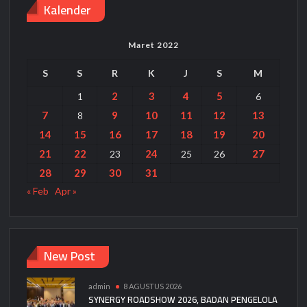
Kalender
Maret 2022
S
S
R
K
J
S
M
2
3
4
5
1
6
7
9
10
11
12
13
8
14
15
16
17
18
19
20
21
22
24
27
23
25
26
28
29
30
31
« Feb
Apr »
New Post
admin
8 AGUSTUS 2026
SYNERGY ROADSHOW 2026, BADAN PENGELOLA