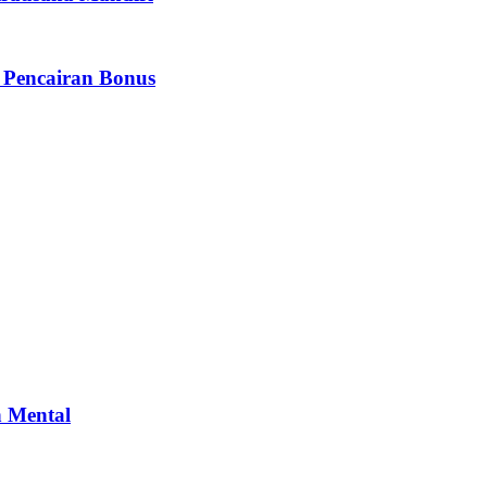
 Pencairan Bonus
n Mental