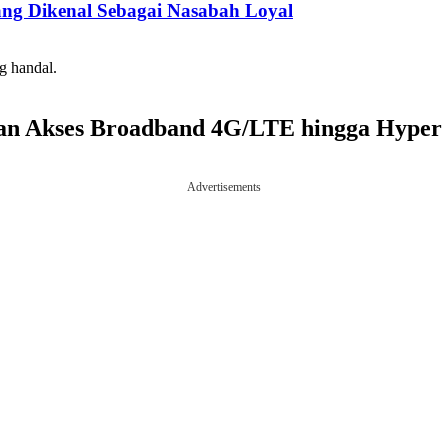
g Dikenal Sebagai Nasabah Loyal
g handal.
nan Akses Broadband 4G/LTE hingga Hype
Advertisements