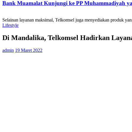
Bank Muamalat Kunjungi ke PP Muhammadiyah yan
Selainan layanan maksimal, Telkomsel juga menyediakan produk yan
Lifestyle
Di Mandalika, Telkomsel Hadirkan Laya
admin
19 Maret 2022