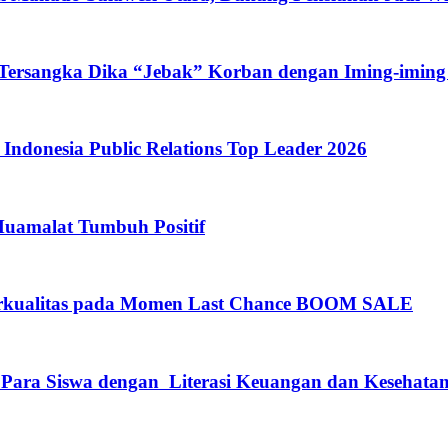
 Tersangka Dika “Jebak” Korban dengan Iming-iming
ndonesia Public Relations Top Leader 2026
Muamalat Tumbuh Positif
rkualitas pada Momen Last Chance BOOM SALE
 Para Siswa dengan Literasi Keuangan dan Kesehata