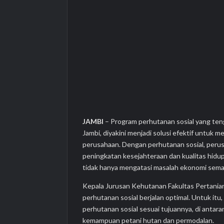
JAMBI
– Program perhutanan sosial yang te
Jambi, diyakini menjadi solusi efektif untuk 
perusahaan. Dengan perhutanan sosial, peru
peningkatan kesejahteraan dan kualitas hidup
tidak hanya mengatasi masalah ekonomi semata
Kepala Jurusan Kehutanan Fakultas Pertania
perhutanan sosial berjalan optimal. Untuk it
perhutanan sosial sesuai tujuannya, di antar
kemampuan petani hutan dan permodalan.