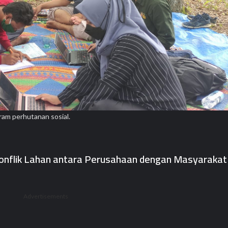
gram perhutanan sosial.
 Konflik Lahan antara Perusahaan dengan Masyarakat
Advertisements