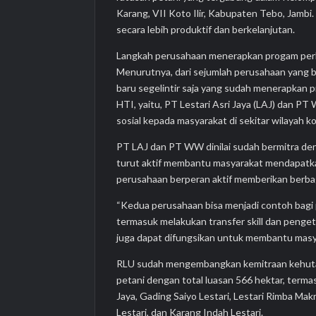
Karang, VII Koto Ilir, Kabupaten Tebo, Jambi
secara lebih produktif dan berkelanjutan.
Langkah perusahaan menerapkan progam perhu
Menurutnya, dari sejumlah perusahaan yang b
baru segelintir saja yang sudah menerapkan p
HTI, yaitu, PT Lestari Asri Jaya (LAJ) dan
sosial kepada masyarakat di sekitar wilayah 
PT LAJ dan PT WW dinilai sudah bermitra den
turut aktif membantu masyarakat mendapatkan
perusahaan berperan aktif memberikan berb
“Kedua perusahaan bisa menjadi contoh bagi
termasuk melakukan transfer skill dan penge
juga dapat difungsikan untuk membantu masy
RLU sudah mengembangkan kemitraan kehutan
petani dengan total luasan 566 hektar, term
Jaya, Gading Saiyo Lestari, Lestari Rimba Ma
Lestari, dan Karang Indah Lestari.