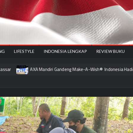
onesiyes
NG
LIFESTYLE
INDONESIA LENGKAP
REVIEW BUKU
AXA Mandiri Gandeng Make-A-Wish® Indonesia Hadirkan Harapan 