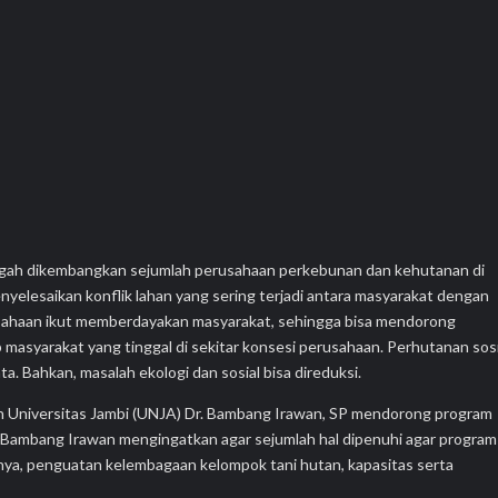
ngah dikembangkan sejumlah perusahaan perkebunan dan kehutanan di
menyelesaikan konflik lahan yang sering terjadi antara masyarakat dengan
sahaan ikut memberdayakan masyarakat, sehingga bisa mendorong
 masyarakat yang tinggal di sekitar konsesi perusahaan. Perhutanan sosi
. Bahkan, masalah ekologi dan sosial bisa direduksi.
n Universitas Jambi (UNJA) Dr. Bambang Irawan, SP mendorong program
u, Bambang Irawan mengingatkan agar sejumlah hal dipenuhi agar program
anya, penguatan kelembagaan kelompok tani hutan, kapasitas serta