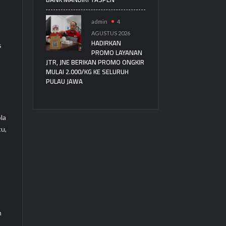
admin
4
AGUSTUS 2026
HADIRKAN
s
PROMO LAYANAN
JTR, JNE BERIKAN PROMO ONGKIR
MULAI 2.000/KG KE SELURUH
PULAU JAWA
la
tu,
n