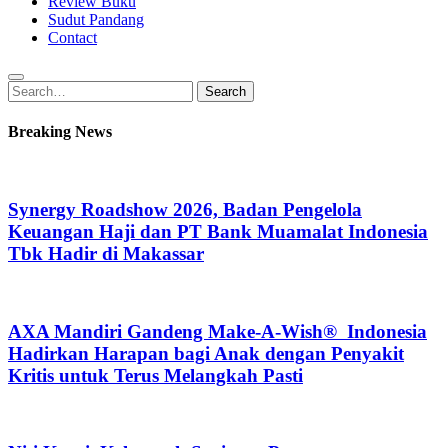
Review Buku
Sudut Pandang
Contact
Search
Search
for:
Breaking News
Synergy Roadshow 2026, Badan Pengelola
Keuangan Haji dan PT Bank Muamalat Indonesia
Tbk Hadir di Makassar
AXA Mandiri Gandeng Make-A-Wish® Indonesia
Hadirkan Harapan bagi Anak dengan Penyakit
Kritis untuk Terus Melangkah Pasti