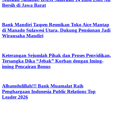
Bersih di Jawa Barat
Bank Mandiri Taspen Resmikan Toko Aice Mantap
di Manado Sulawesi Utara, Dukung Pensiunan Jadi
Wirausaha Mandiri
Keterangan Sejumlah Pihak dan Proses Penyidikan,
Tersangka Dika “Jebak” Korban dengan Iming-
iming Pencairan Bonus
Alhamdulillah!!! Bank Muamalat Raih
Penghargaan Indonesia Public Relations Top
Leader 2026