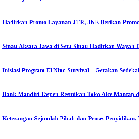
Hadirkan Promo Layanan JTR, JNE Berikan Promo O
Sinau Aksara Jawa di Setu Sinau Hadirkan Wayah Da
Inisiasi Program El Nino Survival – Gerakan Sedek
Bank Mandiri Taspen Resmikan Toko Aice Mantap d
Keterangan Sejumlah Pihak dan Proses Penyidikan,