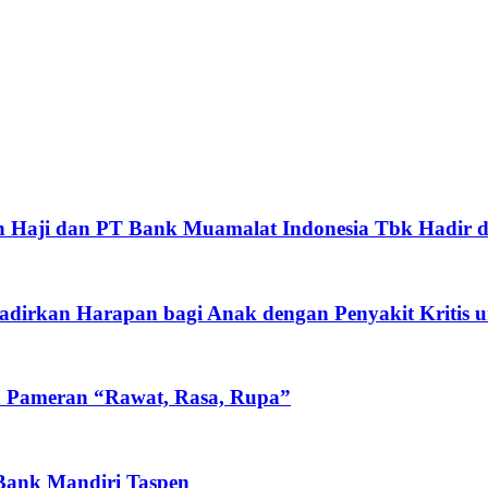
 Haji dan PT Bank Muamalat Indonesia Tbk Hadir d
rkan Harapan bagi Anak dengan Penyakit Kritis un
n Pameran “Rawat, Rasa, Rupa”
 Bank Mandiri Taspen