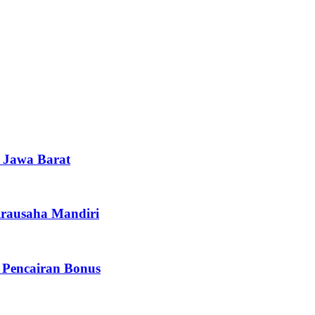
i Jawa Barat
irausaha Mandiri
 Pencairan Bonus