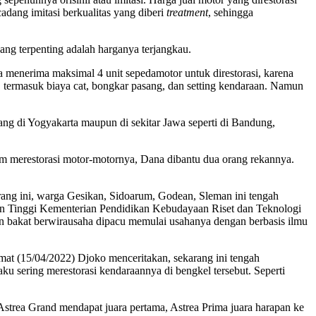
dang imitasi berkualitas yang diberi
treatment
, sehingga
ang terpenting adalah harganya terjangkau.
 menerima maksimal 4 unit sepedamotor untuk direstorasi, karena
 termasuk biaya cat, bongkar pasang, dan setting kendaraan. Namun
g di Yogyakarta maupun di sekitar Jawa seperti di Bandung,
lam merestorasi motor-motornya, Dana dibantu dua orang rekannya.
rang ini, warga Gesikan, Sidoarum, Godean, Sleman ini tengah
n Tinggi Kementerian Pendidikan Kebudayaan Riset dan Teknologi
 bakat berwirausaha dipacu memulai usahanya dengan berbasis ilmu
umat (15/04/2022) Djoko menceritakan, sekarang ini tengah
ku sering merestorasi kendaraannya di bengkel tersebut. Seperti
Astrea Grand mendapat juara pertama, Astrea Prima juara harapan ke