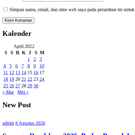
Simpan nama, email, dan situs web saya pada peramban ini untuk
Kalender
April 2022
S
S
R
K
J
S
M
1
2
3
4
5
6
7
8
9
10
11
12
13
14
15
16
17
18
19
20
21
22
23
24
25
26
27
28
29
30
« Mar
Mei »
New Post
admin
8 Agustus 2026