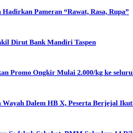
n Hadirkan Pameran “Rawat, Rasa, Rupa”
akil Dirut Bank Mandiri Taspen
n Promo Ongkir Mulai 2.000/kg ke seluru
n Wayah Dalem HB X, Peserta Berjejal Iku