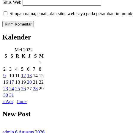
Situs Web
Simpan nama, email, dan situs web saya pada peramban ini untuk
Kalender
Mei 2022
S
S
R
K
J
S
M
1
2
3
4
5
6
7
8
9
10
11
12
13
14
15
16
17
18
19
20
21
22
23
24
25
26
27
28
29
30
31
« Apr
Jun »
New Post
admin
6 Agustus 2026