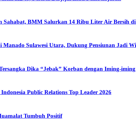
ah Sahabat, BMM Salurkan 14 Ribu Liter Air Bersih d
i Manado Sulawesi Utara, Dukung Pensiunan Jadi W
 Tersangka Dika “Jebak” Korban dengan Iming-iming
ndonesia Public Relations Top Leader 2026
Muamalat Tumbuh Positif