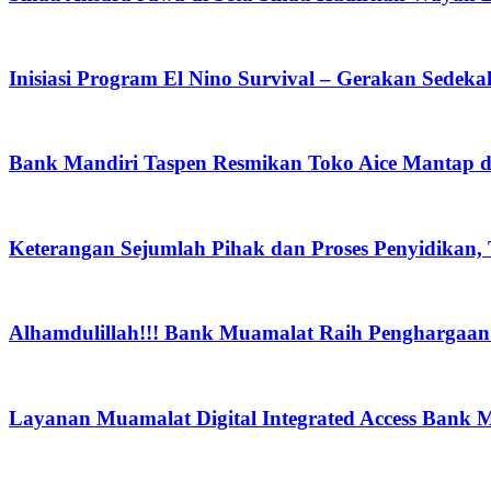
Inisiasi Program El Nino Survival – Gerakan Sedek
Bank Mandiri Taspen Resmikan Toko Aice Mantap d
Keterangan Sejumlah Pihak dan Proses Penyidikan,
Alhamdulillah!!! Bank Muamalat Raih Penghargaan I
Layanan Muamalat Digital Integrated Access Bank 