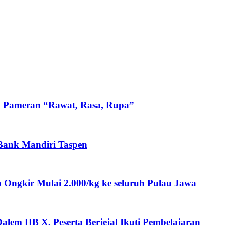
n Pameran “Rawat, Rasa, Rupa”
 Bank Mandiri Taspen
ngkir Mulai 2.000/kg ke seluruh Pulau Jawa
lem HB X, Peserta Berjejal Ikuti Pembelajaran