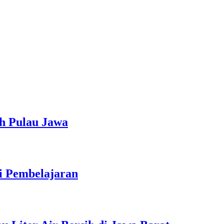
h Pulau Jawa
ti Pembelajaran