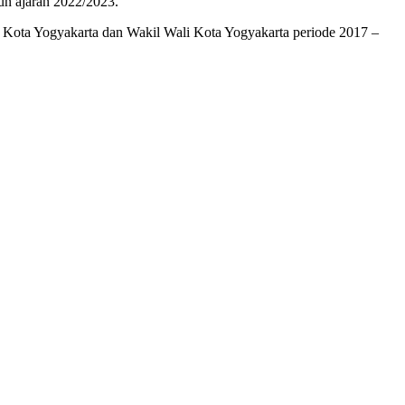
un ajaran 2022/2023.
i Kota Yogyakarta dan Wakil Wali Kota Yogyakarta periode 2017 –