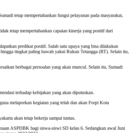
Sumadi tetap mempertahankan fungsi pelayanan pada masyarakat,
idak tetap mempertahankan capaian kinerja yang positif dari
patkan predikat positif. Salah satu upaya yang bisa dilakukan
 hingga tingkat paling bawah yakni Rukun Tetangga (RT). Selain itu,
saikan berbagai persoalan yang akan muncul. Selain itu, Sumadi
endasi terhadap kebijakan yang akan diputuskan.
guna melaporkan kegiatan yang telah dan akan Forpi Kota
karta akan tetap bekerja sampai tuntas.
ksanaan ASPDBK bagi siswa-siswi SD kelas 6. Sedangkan awal Juni