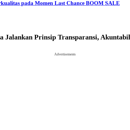
rkualitas pada Momen Last Chance BOOM SALE
Jalankan Prinsip Transparansi, Akuntabilit
Advertisements