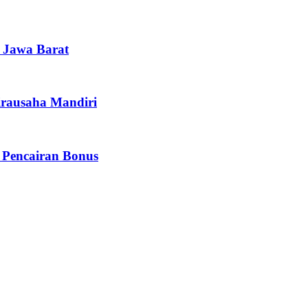
i Jawa Barat
irausaha Mandiri
 Pencairan Bonus