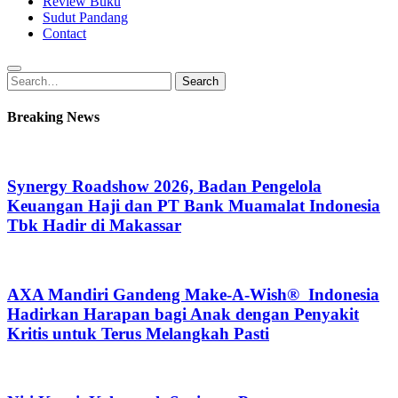
Review Buku
Sudut Pandang
Contact
Search
Search
for:
Breaking News
Synergy Roadshow 2026, Badan Pengelola
Keuangan Haji dan PT Bank Muamalat Indonesia
Tbk Hadir di Makassar
AXA Mandiri Gandeng Make-A-Wish® Indonesia
Hadirkan Harapan bagi Anak dengan Penyakit
Kritis untuk Terus Melangkah Pasti