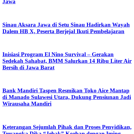
Jawa
Sinau Aksara Jawa di Setu Sinau Hadirkan Wayah
Dalem HB X, Peserta Berjejal Ikuti Pembelajaran
Inisiasi Program El Nino Survival – Gerakan
Sedekah Sahabat, BMM Salurkan 14 Ribu Liter Air
Bersih di Jawa Barat
Bank Mandiri Taspen Resmikan Toko Aice Mantap
di Manado Sulawesi Utara, Dukung Pensiunan Jadi
Wirausaha Mandiri
Keterangan Sejumlah Pihak dan Proses Penyidikan,
Tersangka Dika “Jebak” Korban dengan Iming-