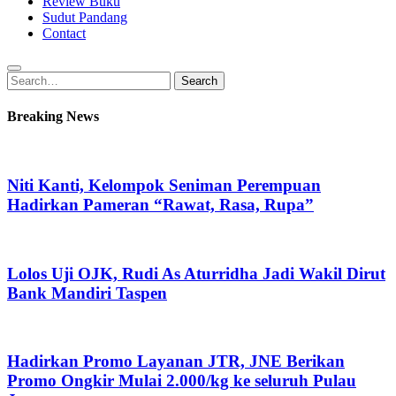
Review Buku
Sudut Pandang
Contact
Search
Search
for:
Breaking News
Niti Kanti, Kelompok Seniman Perempuan
Hadirkan Pameran “Rawat, Rasa, Rupa”
Lolos Uji OJK, Rudi As Aturridha Jadi Wakil Dirut
Bank Mandiri Taspen
Hadirkan Promo Layanan JTR, JNE Berikan
Promo Ongkir Mulai 2.000/kg ke seluruh Pulau