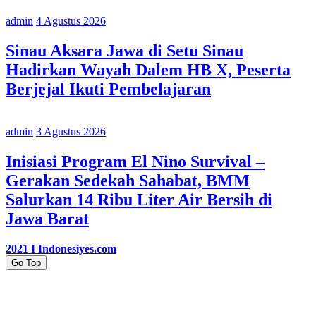
admin
4 Agustus 2026
Sinau Aksara Jawa di Setu Sinau
Hadirkan Wayah Dalem HB X, Peserta
Berjejal Ikuti Pembelajaran
admin
3 Agustus 2026
Inisiasi Program El Nino Survival –
Gerakan Sedekah Sahabat, BMM
Salurkan 14 Ribu Liter Air Bersih di
Jawa Barat
2021 I Indonesiyes.com
Go Top