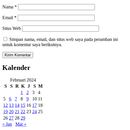
Nama
*
Email
*
Situs Web
Simpan nama, email, dan situs web saya pada peramban ini
untuk komentar saya berikutnya.
Kalender
Februari 2024
S
S
R
K
J
S
M
1
2
3
4
5
6
7
8
9
10
11
12
13
14
15
16
17
18
19
20
21
22
23
24
25
26
27
28
29
« Jan
Mar »