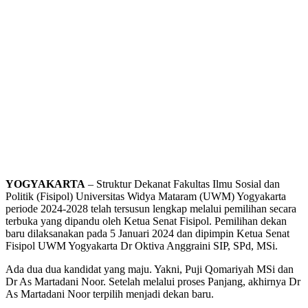
YOGYAKARTA
– Struktur Dekanat Fakultas Ilmu Sosial dan
Politik (Fisipol) Universitas Widya Mataram (UWM) Yogyakarta
periode 2024-2028 telah tersusun lengkap melalui pemilihan secara
terbuka yang dipandu oleh Ketua Senat Fisipol. Pemilihan dekan
baru dilaksanakan pada 5 Januari 2024 dan dipimpin Ketua Senat
Fisipol UWM Yogyakarta Dr Oktiva Anggraini SIP, SPd, MSi.
Ada dua dua kandidat yang maju. Yakni, Puji Qomariyah MSi dan
Dr As Martadani Noor. Setelah melalui proses Panjang, akhirnya Dr
As Martadani Noor terpilih menjadi dekan baru.