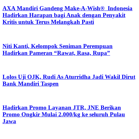
AXA Mandiri Gandeng Make-A-Wish® Indonesia
Hadirkan Harapan bagi Anak dengan Penyakit
Kritis untuk Terus Melangkah Pasti
Niti Kanti, Kelompok Seniman Perempuan
Hadirkan Pameran “Rawat, Rasa, Rupa”
Lolos Uji OJK, Rudi As Aturridha Jadi Wakil Dirut
Bank Mandiri Taspen
Hadirkan Promo Layanan JTR, JNE Berikan
Promo Ongkir Mulai 2.000/kg ke seluruh Pulau
Jawa