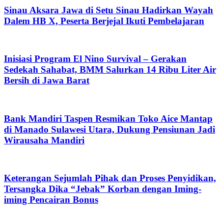
Sinau Aksara Jawa di Setu Sinau Hadirkan Wayah
Dalem HB X, Peserta Berjejal Ikuti Pembelajaran
Inisiasi Program El Nino Survival – Gerakan
Sedekah Sahabat, BMM Salurkan 14 Ribu Liter Air
Bersih di Jawa Barat
Bank Mandiri Taspen Resmikan Toko Aice Mantap
di Manado Sulawesi Utara, Dukung Pensiunan Jadi
Wirausaha Mandiri
Keterangan Sejumlah Pihak dan Proses Penyidikan,
Tersangka Dika “Jebak” Korban dengan Iming-
iming Pencairan Bonus