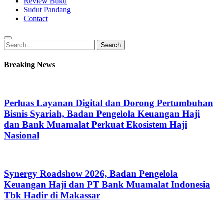
Review Buku
Sudut Pandang
Contact
Search
Search
for:
Breaking News
Perluas Layanan Digital dan Dorong Pertumbuhan
Bisnis Syariah, Badan Pengelola Keuangan Haji
dan Bank Muamalat Perkuat Ekosistem Haji
Nasional
Synergy Roadshow 2026, Badan Pengelola
Keuangan Haji dan PT Bank Muamalat Indonesia
Tbk Hadir di Makassar