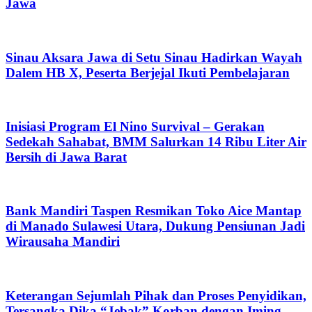
Jawa
Sinau Aksara Jawa di Setu Sinau Hadirkan Wayah
Dalem HB X, Peserta Berjejal Ikuti Pembelajaran
Inisiasi Program El Nino Survival – Gerakan
Sedekah Sahabat, BMM Salurkan 14 Ribu Liter Air
Bersih di Jawa Barat
Bank Mandiri Taspen Resmikan Toko Aice Mantap
di Manado Sulawesi Utara, Dukung Pensiunan Jadi
Wirausaha Mandiri
Keterangan Sejumlah Pihak dan Proses Penyidikan,
Tersangka Dika “Jebak” Korban dengan Iming-