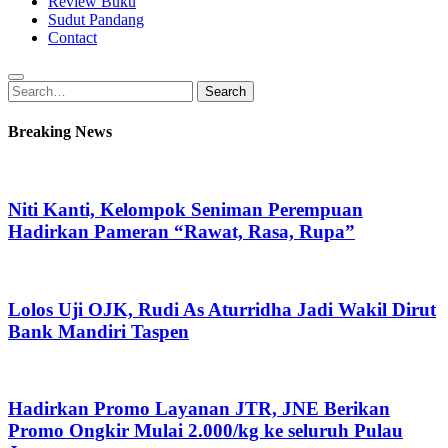
Review Buku
Sudut Pandang
Contact
Search
Search
for:
Breaking News
Niti Kanti, Kelompok Seniman Perempuan
Hadirkan Pameran “Rawat, Rasa, Rupa”
Lolos Uji OJK, Rudi As Aturridha Jadi Wakil Dirut
Bank Mandiri Taspen
Hadirkan Promo Layanan JTR, JNE Berikan
Promo Ongkir Mulai 2.000/kg ke seluruh Pulau