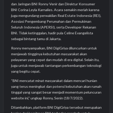
dan Jaringan BNI Ronny Venir dan Direktur Konsumer
BNI Corina Leyla Karnalies. Acara semakin meriah karena
juga mengundang perwakilan Real Estate Indonesia (REI),
Asosiasi Pengembang Perumahan dan Permukiman
Seluruh Indonesia (APERSI), serta Developer Rekanan
BNI. Tidak ketinggalan, hadir pula Celine Evangelista
sebagai bintang tamu di Jakarta.
Ronny menyampaikan, BNI DigiGriya diluncurkan untuk
menjawab tingginya kebutuhan masyarakat akan
pelayanan yang cepat dan mudah di era digital. Selain itu,
juga untuk menjawab tantangan perkembangan teknologi
yang begitu cepat.
“BNI mencatat minat masyarakat dalam mencari hunian
yang terus meningkat dan potensi kebutuhan akan rumah
tinggal yang sangat besar menjadi momentum peluncuran
website ini,” ungkap Ronny, Senin (18/7/2022).
Ditambahkan, platform BNI DigiGriya tersebut merupakan