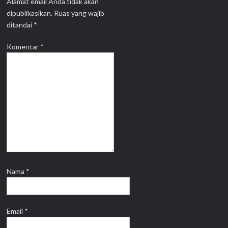
Alamat email Anda tidak akan
dipublikasikan.
Ruas yang wajib
ditandai
*
Komentar
*
Nama
*
Email
*