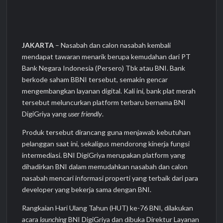
JAKARTA
– Nasabah dan calon nasabah kembali
mendapat tawaran menarik berupa kemudahan dari PT
Bank Negara Indonesia (Persero) Tbk atau BNI. Bank
berkode saham BBNI tersebut, semakin gencar
mengembangkan layanan digital. Kali ini, bank plat merah
tersebut meluncurkan platform terbaru bernama BNI
DigiGriya yang
user friendly
.
Produk tersebut dirancang guna menjawab kebutuhan
pelanggan saat ini, sekaligus mendorong kinerja fungsi
intermediasi. BNI DigiGriya merupakan platform yang
dihadirkan BNI dalam memudahkan nasabah dan calon
nasabah mencari informasi properti yang terbaik dari para
developer yang bekerja sama dengan BNI.
Rangkaian Hari Ulang Tahun (HUT) ke-76 BNI, dilakukan
acara
launching
BNI DigiGriya dan dibuka Direktur Layanan