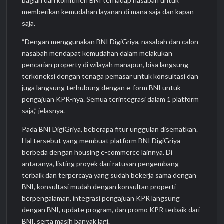
bagian dari komitmen BNI terhadap nasabah untuk
memberikan kemudahan layanan di mana saja dan kapan
saja.
“Dengan menggunakan BNI DigiGriya, nasabah dan calon
nasabah mendapat kemudahan dalam melakukan
pencarian property di wilayah manapun, bisa langsung
terkoneksi dengan tenaga pemasar untuk konsultasi dan
juga langsung terhubung dengan e-form BNI untuk
pengajuan KPR-nya. Semua terintegrasi dalam 1 platform
saja,” jelasnya.
Pada BNI DigiGriya, beberapa fitur unggulan disematkan.
Hal tersebut yang membuat platform BNI DigiGriya
berbeda dengan housing e-commerce lainnya. Di
antaranya, listing proyek dari ratusan pengembang
terbaik dan terpercaya yang sudah bekerja sama dengan
BNI, konsultasi mudah dengan konsultan properti
berpengalaman, integrasi pengajuan KPR langsung
dengan BNI, update program, dan promo KPR terbaik dari
BNI, serta masih banyak lagi.