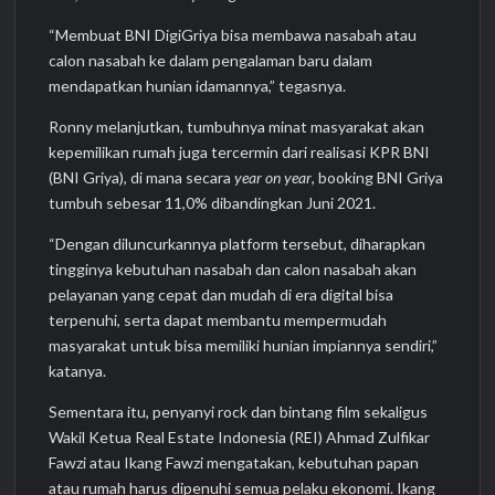
“Membuat BNI DigiGriya bisa membawa nasabah atau
calon nasabah ke dalam pengalaman baru dalam
mendapatkan hunian idamannya,” tegasnya.
Ronny melanjutkan, tumbuhnya minat masyarakat akan
kepemilikan rumah juga tercermin dari realisasi KPR BNI
(BNI Griya), di mana secara
year on year
, booking BNI Griya
tumbuh sebesar 11,0% dibandingkan Juni 2021.
“Dengan diluncurkannya platform tersebut, diharapkan
tingginya kebutuhan nasabah dan calon nasabah akan
pelayanan yang cepat dan mudah di era digital bisa
terpenuhi, serta dapat membantu mempermudah
masyarakat untuk bisa memiliki hunian impiannya sendiri,”
katanya.
Sementara itu, penyanyi rock dan bintang film sekaligus
Wakil Ketua Real Estate Indonesia (REI) Ahmad Zulfikar
Fawzi atau Ikang Fawzi mengatakan, kebutuhan papan
atau rumah harus dipenuhi semua pelaku ekonomi. Ikang