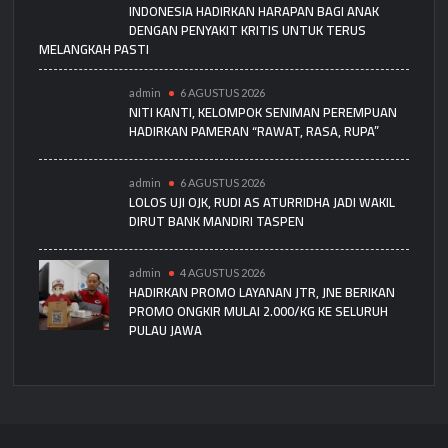
INDONESIA HADIRKAN HARAPAN BAGI ANAK
DENGAN PENYAKIT KRITIS UNTUK TERUS
MELANGKAH PASTI
admin
6 AGUSTUS 2026
NITI KANTI, KELOMPOK SENIMAN PEREMPUAN
HADIRKAN PAMERAN “RAWAT, RASA, RUPA”
admin
6 AGUSTUS 2026
LOLOS UJI OJK, RUDI AS ATURRIDHA JADI WAKIL
DIRUT BANK MANDIRI TASPEN
admin
4 AGUSTUS 2026
HADIRKAN PROMO LAYANAN JTR, JNE BERIKAN
PROMO ONGKIR MULAI 2.000/KG KE SELURUH
PULAU JAWA