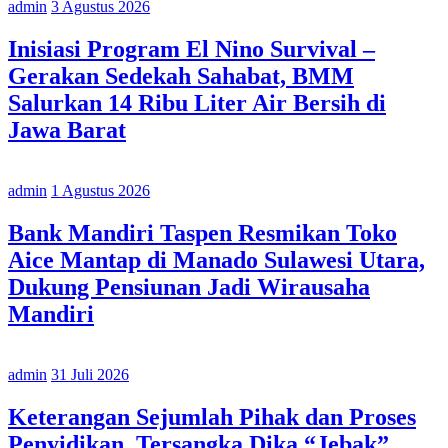
admin
3 Agustus 2026
Inisiasi Program El Nino Survival –
Gerakan Sedekah Sahabat, BMM
Salurkan 14 Ribu Liter Air Bersih di
Jawa Barat
admin
1 Agustus 2026
Bank Mandiri Taspen Resmikan Toko
Aice Mantap di Manado Sulawesi Utara,
Dukung Pensiunan Jadi Wirausaha
Mandiri
admin
31 Juli 2026
Keterangan Sejumlah Pihak dan Proses
Penyidikan, Tersangka Dika “Jebak”