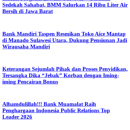
Sedekah Sahabat, BMM Salurkan 14 Ribu Liter Air
Bersih di Jawa Barat
Bank Mandiri Taspen Resmikan Toko Aice Mantap
di Manado Sulawesi Utara, Dukung Pensiunan Jadi
Wirausaha Mandiri
Keterangan Sejumlah Pihak dan Proses Penyidikan,
Tersangka Dika “Jebak” Korban dengan Iming-
iming Pencairan Bonus
Alhamdulillah!!! Bank Muamalat Raih
Penghargaan Indonesia Public Relations Top
Leader 2026