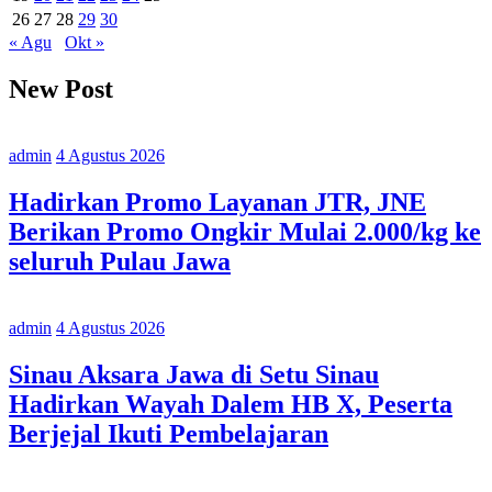
26
27
28
29
30
« Agu
Okt »
New Post
admin
4 Agustus 2026
Hadirkan Promo Layanan JTR, JNE
Berikan Promo Ongkir Mulai 2.000/kg ke
seluruh Pulau Jawa
admin
4 Agustus 2026
Sinau Aksara Jawa di Setu Sinau
Hadirkan Wayah Dalem HB X, Peserta
Berjejal Ikuti Pembelajaran