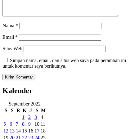
Nama
*
Email
*
Situs Web
Simpan nama, email, dan situs web saya pada peramban ini
untuk komentar saya berikutnya.
Kalender
September 2022
S
S
R
K
J
S
M
1
2
3
4
5
6
7
8
9
10
11
12
13
14
15
16
17
18
19
20
21
22
23
24
25