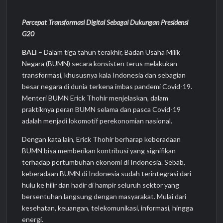
Percepat Transformasi Digital Sebagai Dukungan Presidensi
G20
BALI
– Dalam tiga tahun terakhir, Badan Usaha Milik
Negara (BUMN) secara konsisten terus melakukan
transformasi, khususnya kala Indonesia dan sebagian
besar negara di dunia terkena imbas pandemi Covid-19.
Menteri BUMN Erick Thohir menjelaskan, dalam
praktiknya peran BUMN selama dan pasca Covid-19
adalah menjadi lokomotif perekonomian nasional.
Dengan kata lain, Erick Thohir berharap keberadaan
BUMN bisa memberikan kontribusi yang signifikan
terhadap pertumbuhan ekonomi di Indonesia. Sebab,
keberadaan BUMN di Indonesia sudah terintegrasi dari
hulu ke hilir dan hadir di hampir seluruh sektor yang
bersentuhan langsung dengan masyarakat. Mulai dari
kesehatan, keuangan, telekomunikasi, informasi, hingga
energi.