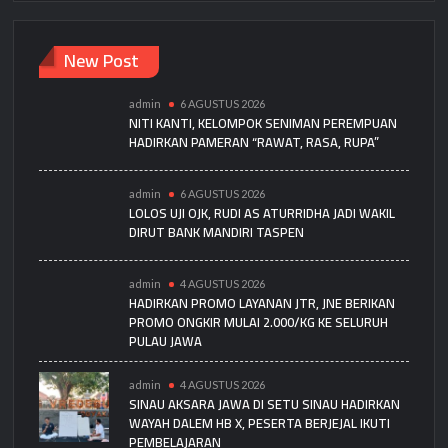
New Post
admin
6 AGUSTUS 2026
NITI KANTI, KELOMPOK SENIMAN PEREMPUAN
HADIRKAN PAMERAN “RAWAT, RASA, RUPA”
admin
6 AGUSTUS 2026
LOLOS UJI OJK, RUDI AS ATURRIDHA JADI WAKIL
DIRUT BANK MANDIRI TASPEN
admin
4 AGUSTUS 2026
HADIRKAN PROMO LAYANAN JTR, JNE BERIKAN
PROMO ONGKIR MULAI 2.000/KG KE SELURUH
PULAU JAWA
admin
4 AGUSTUS 2026
SINAU AKSARA JAWA DI SETU SINAU HADIRKAN
WAYAH DALEM HB X, PESERTA BERJEJAL IKUTI
PEMBELAJARAN