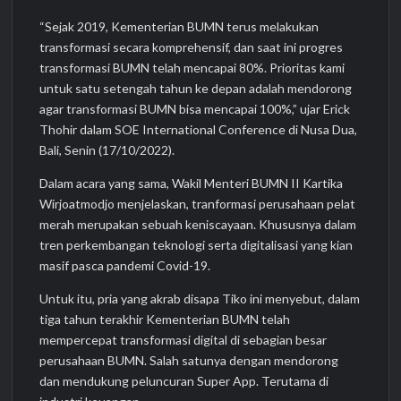
“Sejak 2019, Kementerian BUMN terus melakukan
transformasi secara komprehensif, dan saat ini progres
transformasi BUMN telah mencapai 80%. Prioritas kami
untuk satu setengah tahun ke depan adalah mendorong
agar transformasi BUMN bisa mencapai 100%,” ujar Erick
Thohir dalam SOE International Conference di Nusa Dua,
Bali, Senin (17/10/2022).
Dalam acara yang sama, Wakil Menteri BUMN II Kartika
Wirjoatmodjo menjelaskan, tranformasi perusahaan pelat
merah merupakan sebuah keniscayaan. Khususnya dalam
tren perkembangan teknologi serta digitalisasi yang kian
masif pasca pandemi Covid-19.
Untuk itu, pria yang akrab disapa Tiko ini menyebut, dalam
tiga tahun terakhir Kementerian BUMN telah
mempercepat transformasi digital di sebagian besar
perusahaan BUMN. Salah satunya dengan mendorong
dan mendukung peluncuran Super App. Terutama di