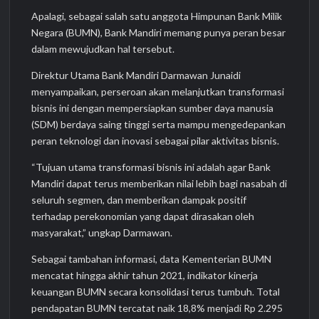
Apalagi, sebagai salah satu anggota Himpunan Bank Milik
Negara (BUMN), Bank Mandiri memang punya peran besar
dalam mewujudkan hal tersebut.
Direktur Utama Bank Mandiri Darmawan Junaidi
menyampaikan, perseroan akan melanjutkan transformasi
bisnis ini dengan mempersiapkan sumber daya manusia
(SDM) berdaya saing tinggi serta mampu mengedepankan
peran teknologi dan inovasi sebagai pilar aktivitas bisnis.
“Tujuan utama transformasi bisnis ini adalah agar Bank
Mandiri dapat terus memberikan nilai lebih bagi nasabah di
seluruh segmen, dan memberikan dampak positif
terhadap perekonomian yang dapat dirasakan oleh
masyarakat,” ungkap Darmawan.
Sebagai tambahan informasi, data Kementerian BUMN
mencatat hingga akhir tahun 2021, indikator kinerja
keuangan BUMN secara konsolidasi terus tumbuh. Total
pendapatan BUMN tercatat naik 18,8% menjadi Rp 2.295