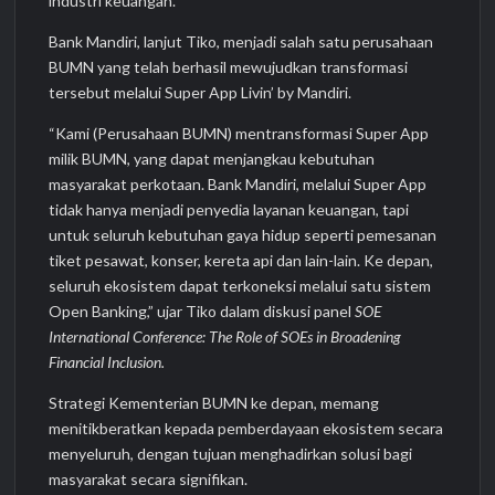
industri keuangan.
Bank Mandiri, lanjut Tiko, menjadi salah satu perusahaan
BUMN yang telah berhasil mewujudkan transformasi
tersebut melalui Super App Livin’ by Mandiri.
“Kami (Perusahaan BUMN) mentransformasi Super App
milik BUMN, yang dapat menjangkau kebutuhan
masyarakat perkotaan. Bank Mandiri, melalui Super App
tidak hanya menjadi penyedia layanan keuangan, tapi
untuk seluruh kebutuhan gaya hidup seperti pemesanan
tiket pesawat, konser, kereta api dan lain-lain. Ke depan,
seluruh ekosistem dapat terkoneksi melalui satu sistem
Open Banking,” ujar Tiko dalam diskusi panel
SOE
International Conference: The Role of SOEs in Broadening
Financial Inclusion.
Strategi Kementerian BUMN ke depan, memang
menitikberatkan kepada pemberdayaan ekosistem secara
menyeluruh, dengan tujuan menghadirkan solusi bagi
masyarakat secara signifikan.