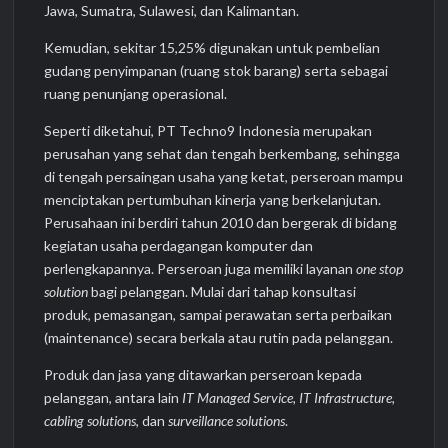
Jawa, Sumatra, Sulawesi, dan Kalimantan.
Kemudian, sekitar 15,25% digunakan untuk pembelian
gudang penyimpanan (ruang stok barang) serta sebagai
ruang penunjang operasional.
Seperti diketahui, PT Techno9 Indonesia merupakan
perusahan yang sehat dan tengah berkembang, sehingga
di tengah persaingan usaha yang ketat, perseroan mampu
menciptakan pertumbuhan kinerja yang berkelanjutan.
Perusahaan ini berdiri tahun 2010 dan bergerak di bidang
kegiatan usaha perdagangan komputer dan
perlengkapannya. Perseroan juga memiliki layanan
one stop
solution
bagi pelanggan. Mulai dari tahap konsultasi
produk, pemasangan, sampai perawatan serta perbaikan
(maintenance) secara berkala atau rutin pada pelanggan.
Produk dan jasa yang ditawarkan perseroan kepada
pelanggan, antara lain
IT Managed Service, IT Infrastructure,
cabling solutions
, dan
surveillance solutions
.