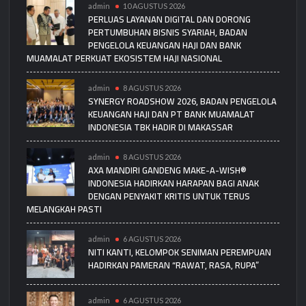
admin
10 AGUSTUS 2026
PERLUAS LAYANAN DIGITAL DAN DORONG
PERTUMBUHAN BISNIS SYARIAH, BADAN
PENGELOLA KEUANGAN HAJI DAN BANK
MUAMALAT PERKUAT EKOSISTEM HAJI NASIONAL
admin
8 AGUSTUS 2026
SYNERGY ROADSHOW 2026, BADAN PENGELOLA
KEUANGAN HAJI DAN PT BANK MUAMALAT
INDONESIA TBK HADIR DI MAKASSAR
admin
8 AGUSTUS 2026
AXA MANDIRI GANDENG MAKE-A-WISH®
INDONESIA HADIRKAN HARAPAN BAGI ANAK
DENGAN PENYAKIT KRITIS UNTUK TERUS
MELANGKAH PASTI
admin
6 AGUSTUS 2026
NITI KANTI, KELOMPOK SENIMAN PEREMPUAN
HADIRKAN PAMERAN “RAWAT, RASA, RUPA”
admin
6 AGUSTUS 2026