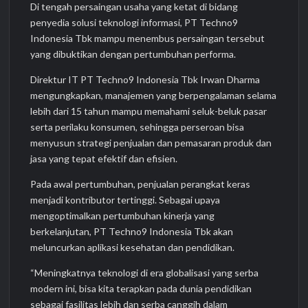
Di tengah persaingan usaha yang ketat di bidang
penyedia solusi teknologi informasi, PT Techno9
Indonesia Tbk mampu menembus persaingan tersebut
yang dibuktikan dengan pertumbuhan performa.
Direktur IT PT Techno9 Indonesia Tbk Irwan Dharma
mengungkapkan, manajemen yang berpengalaman selama
lebih dari 15 tahun mampu memahami seluk-beluk pasar
serta perilaku konsumen, sehingga perseroan bisa
menyusun strategi penjualan dan pemasaran produk dan
jasa yang tepat efektif dan efisien.
Pada awal pertumbuhan, penjualan perangkat keras
menjadi kontributor tertinggi. Sebagai upaya
mengoptimalkan pertumbuhan kinerja yang
berkelanjutan, PT Techno9 Indonesia Tbk akan
meluncurkan aplikasi kesehatan dan pendidikan.
“Meningkatnya teknologi di era globalisasi yang serba
modern ini, bisa kita terapkan pada dunia pendidikan
sebagai fasilitas lebih dan serba canggih dalam