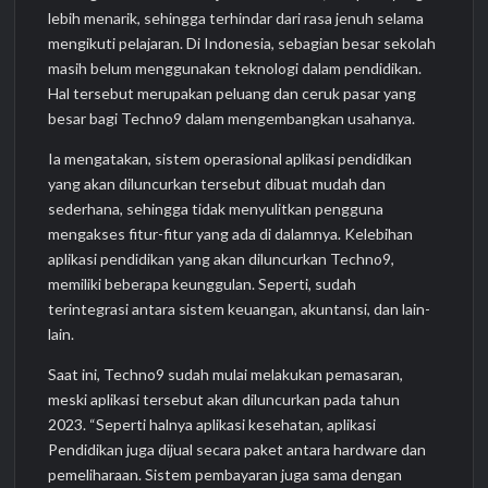
lebih menarik, sehingga terhindar dari rasa jenuh selama
mengikuti pelajaran. Di Indonesia, sebagian besar sekolah
masih belum menggunakan teknologi dalam pendidikan.
Hal tersebut merupakan peluang dan ceruk pasar yang
besar bagi Techno9 dalam mengembangkan usahanya.
Ia mengatakan, sistem operasional aplikasi pendidikan
yang akan diluncurkan tersebut dibuat mudah dan
sederhana, sehingga tidak menyulitkan pengguna
mengakses fitur-fitur yang ada di dalamnya. Kelebihan
aplikasi pendidikan yang akan diluncurkan Techno9,
memiliki beberapa keunggulan. Seperti, sudah
terintegrasi antara sistem keuangan, akuntansi, dan lain-
lain.
Saat ini, Techno9 sudah mulai melakukan pemasaran,
meski aplikasi tersebut akan diluncurkan pada tahun
2023. “Seperti halnya aplikasi kesehatan, aplikasi
Pendidikan juga dijual secara paket antara hardware dan
pemeliharaan. Sistem pembayaran juga sama dengan