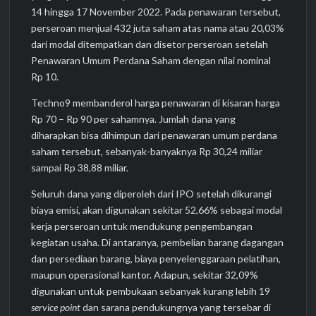
14 hingga 17 November 2022. Pada penawaran tersebut,
perseroan menjual 432 juta saham atas nama atau 20,03%
dari modal ditempatkan dan disetor perseroan setelah
Penawaran Umum Perdana Saham dengan nilai nominal
Rp 10.
Techno9 membanderol harga penawaran di kisaran harga
Rp 70 – Rp 90 per sahamnya. Jumlah dana yang
diharapkan bisa dihimpun dari penawaran umum perdana
saham tersebut, sebanyak-banyaknya Rp 30,24 miliar
sampai Rp 38,88 miliar.
Seluruh dana yang diperoleh dari IPO setelah dikurangi
biaya emisi, akan digunakan sekitar 52,66% sebagai modal
kerja perseroan untuk mendukung pengembangan
kegiatan usaha. Di antaranya, pembelian barang dagangan
dan persediaan barang, biaya penyelenggaraan pelatihan,
maupun operasional kantor. Adapun, sekitar 32,09%
digunakan untuk pembukaan sebanyak kurang lebih 19
service point
dan sarana pendukungnya yang tersebar di