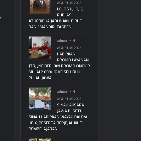
AGUSTUS 2026
LOLOS UJI OJK,
RUDI AS
h
ATURRIDHA JADI WAKIL DIRUT
BANK MANDIRI TASPEN
admin
4
AGUSTUS 2026
,
HADIRKAN
PROMO LAYANAN
JTR, JNE BERIKAN PROMO ONGKIR
MULAI 2.000/KG KE SELURUH
PULAU JAWA
admin
4
AGUSTUS 2026
SINAU AKSARA
JAWA DI SETU
SINAU HADIRKAN WAYAH DALEM
HB X, PESERTA BERJEJAL IKUTI
PEMBELAJARAN