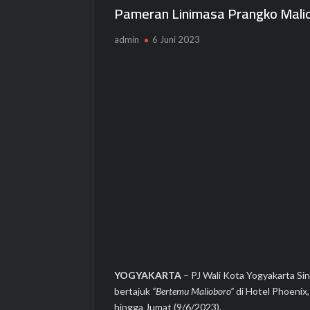
Pameran Linimasa Prangko Malio
admin
6 Juni 2023
YOGYAKARTA
– PJ Wali Kota Yogyakarta S
bertajuk
“Bertemu Malioboro”
di Hotel Phoenix
hingga Jumat (9/6/2023).