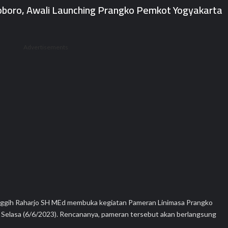
boro, Awali Launching Prangko Pemkot Yogyakarta
Advertisements
inggih Raharjo SH MEd membuka kegiatan Pameran Linimasa Prangko
, Selasa (6/6/2023). Rencananya, pameran tersebut akan berlangsung