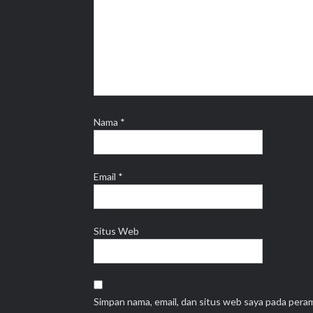
Nama
*
Email
*
Situs Web
Simpan nama, email, dan situs web saya pada pera