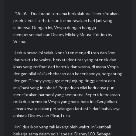
ITALIA
– Dua brand ternama berkolaborasi menciptakan
produk edisi terbatas untuk merayakan hari jadi yang
istimewa. Dengan ini, Vespa dengan bangga
mempersembahkan Disney Mickey Mouse Edition by
Vespa.
Kedua brand ini selalu konsisten menjadi tren dan ikon
dari waktu ke waktu, berkat identitas yang otentik dan
khas yang terlihat dari bentuk dan warna, di mana Vespa
dengan nilai-nilai kebebasan dan keceriaannya, bergabung
dengan Disney yang juga menjunjung tinggi cerita dan
imajinasi yang inspiratif. Perpaduan nilai keduanya pun
menciptakan harmoni yang sempurna. Seperti kendaraan
roda dua premium Vespa yang baru-baru ini diwujudkan
secara nyata dalam petualangan fantastis dari mahakarya
animasi Disney dan Pixar, Luca.
Kini, dua ikon yang tak lekang oleh waktu ini kembali
bekerja sama dalam edisi spesial Disney100. Sebagai