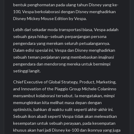
bentuk penghormatan pada ulang tahun Disney yang ke-
100, Vespa berkolaborasi dengan Disney menghadirkan
Disney Mickey Mouse Edition by Vespa.
Lebih dari sekadar moda transportasi biasa, Vespa adalah
sebuah gaya hidup–sebuah perpanjangan persona
pengendara yang merekam seluruh petualangannya.
Dalam edisi spesial ini, Vespa dan Disney menghadirkan
sebuah teman perjalanan yang membebaskan imajinasi
pengendara dan mendorong mereka untuk bermimpi
setinggi langit.
Chief Executive of Global Strategy, Product, Marketing,
and Innovation of the Piaggio Group Michele Colaninno
menyambut kolaborasi tersebut. Ia mengatakan, mimpi
memungkinkan kita melihat masa depan dengan
optimistis, bahkan di waktu sulit seperti akhir-akhir ini.
Sebuah ikon abadi seperti Vespa tidak akan melewatkan
kesempatan untuk sebuah perayaan, pada kesempatan
khusus akan hari jadi Disney ke-100 dan ikonnya yang juga