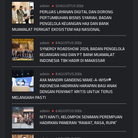
admin
10 AGUSTUS 2026
PERLUAS LAYANAN DIGITAL DAN DORONG
PERTUMBUHAN BISNIS SYARIAH, BADAN
PENGELOLA KEUANGAN HAJI DAN BANK
MUAMALAT PERKUAT EKOSISTEM HAJI NASIONAL
admin
8 AGUSTUS 2026
SYNERGY ROADSHOW 2026, BADAN PENGELOLA
KEUANGAN HAJI DAN PT BANK MUAMALAT
INDONESIA TBK HADIR DI MAKASSAR
admin
8 AGUSTUS 2026
AXA MANDIRI GANDENG MAKE-A-WISH®
INDONESIA HADIRKAN HARAPAN BAGI ANAK
DENGAN PENYAKIT KRITIS UNTUK TERUS
MELANGKAH PASTI
admin
6 AGUSTUS 2026
NITI KANTI, KELOMPOK SENIMAN PEREMPUAN
HADIRKAN PAMERAN “RAWAT, RASA, RUPA”