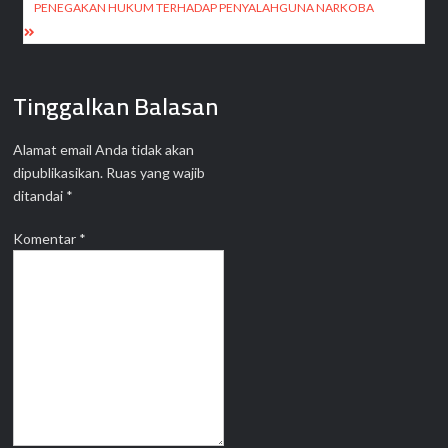
PENEGAKAN HUKUM TERHADAP PENYALAHGUNA NARKOBA
Tinggalkan Balasan
Alamat email Anda tidak akan
dipublikasikan.
Ruas yang wajib
ditandai
*
Komentar
*