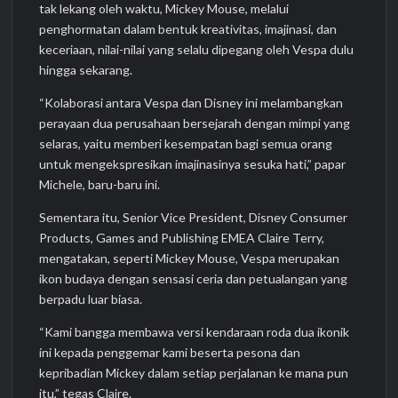
tak lekang oleh waktu, Mickey Mouse, melalui
penghormatan dalam bentuk kreativitas, imajinasi, dan
keceriaan, nilai-nilai yang selalu dipegang oleh Vespa dulu
hingga sekarang.
“Kolaborasi antara Vespa dan Disney ini melambangkan
perayaan dua perusahaan bersejarah dengan mimpi yang
selaras, yaitu memberi kesempatan bagi semua orang
untuk mengekspresikan imajinasinya sesuka hati,” papar
Michele, baru-baru ini.
Sementara itu, Senior Vice President, Disney Consumer
Products, Games and Publishing EMEA Claire Terry,
mengatakan, seperti Mickey Mouse, Vespa merupakan
ikon budaya dengan sensasi ceria dan petualangan yang
berpadu luar biasa.
“Kami bangga membawa versi kendaraan roda dua ikonik
ini kepada penggemar kami beserta pesona dan
kepribadian Mickey dalam setiap perjalanan ke mana pun
itu,” tegas Claire.