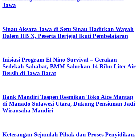
Jawa
Sinau Aksara Jawa di Setu Sinau Hadirkan Wayah
Dalem HB X, Peserta Berjejal Ikuti Pembelajaran
Inisiasi Program El Nino Survival – Gerakan
Sedekah Sahabat, BMM Salurkan 14 Ribu Liter Air
Bersih di Jawa Barat
Bank Mandiri Taspen Resmikan Toko Aice Mantap
di Manado Sulawesi Utara, Dukung Pensiunan Jadi
Wirausaha Mandiri
Keterangan Sejumlah Pihak dan Proses Penyidikan,