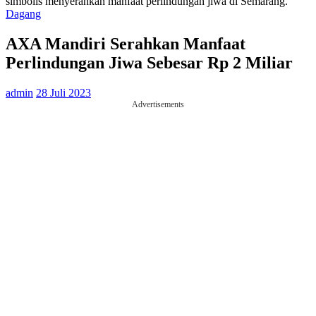
simbolis menyerahkan manfaat perlindungan jiwa di Semarang.
Dagang
AXA Mandiri Serahkan Manfaat
Perlindungan Jiwa Sebesar Rp 2 Miliar
admin
28 Juli 2023
Advertisements