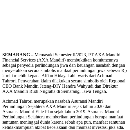
SEMARANG
– Memasuki Semester II/2023, PT AXA Mandiri
Financial Services (AXA Mandiri) membuktikan komitmennya
sebagai penyedia perlindungan jiwa dan keuangan nasabah dengan
menyerahkan secara simbolis manfaat perlindungan jiwa sebesar Rp
2 miliar lebih kepada Alfian Hidayat ahli waris dari Achmad
Tahrori. Penyerahan klaim dilakukan secara simbolis oleh Regional
CEO Bank Mandiri Jateng-DIY Hendra Wahyudi dan Direktur
AXA Mandiri Rudi Nugraha di Semarang, Jawa Tengah.
Achmad Tahrori merupakan nasabah Asuransi Mandiri
Perlindungan Sejahtera AXA Mandiri sejak tahun 2020 dan
Asuransi Mandiri Elite Plan sejak tahun 2019. Asuransi Mandiri
Perlindungan Sejahtera memberikan perlindungan berupa manfaat
santunan meninggal dunia karena sebab apa pun, manfaat santunan
ketidakmampuan akibat kecelakaan dan manfaat investasi jika ada.