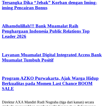
Tersangka Dika “Jebak” Korban dengan Iming-
iming Pencairan Bonus
Alhamdulillah!!! Bank Muamalat Raih
Penghargaan Indonesia Public Relations Top
Leader 2026
Layanan Muamalat Digital Integrated Access Bank
Muamalat Tumbuh Positif
Program AZKO Purwakarta, Ajak Warga Hidup
Berkualitas pada Momen Last Chance BOOM
SALE
Direktur AXA Mandiri Rudi Nugraha (tiga dari kanan) secara