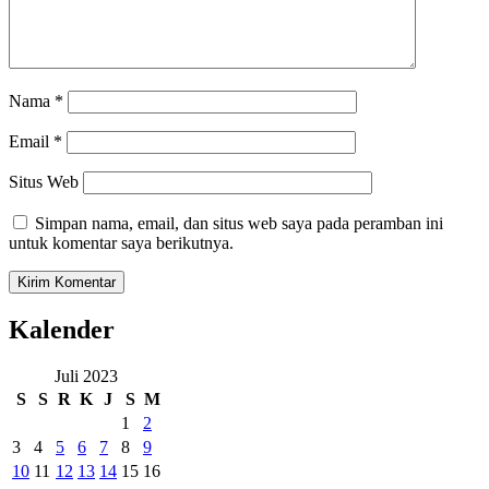
Nama
*
Email
*
Situs Web
Simpan nama, email, dan situs web saya pada peramban ini
untuk komentar saya berikutnya.
Kalender
Juli 2023
S
S
R
K
J
S
M
1
2
3
4
5
6
7
8
9
10
11
12
13
14
15
16