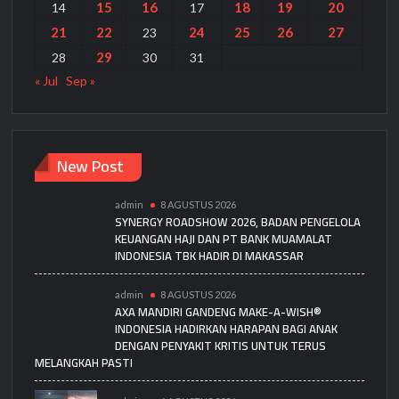
15
16
18
19
20
14
17
21
22
24
25
26
27
23
29
28
30
31
« Jul
Sep »
New Post
admin
8 AGUSTUS 2026
SYNERGY ROADSHOW 2026, BADAN PENGELOLA
KEUANGAN HAJI DAN PT BANK MUAMALAT
INDONESIA TBK HADIR DI MAKASSAR
admin
8 AGUSTUS 2026
AXA MANDIRI GANDENG MAKE-A-WISH®
INDONESIA HADIRKAN HARAPAN BAGI ANAK
DENGAN PENYAKIT KRITIS UNTUK TERUS
MELANGKAH PASTI