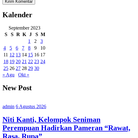
Kalender
September 2023
S
S
R
K
J
S
M
1
2
3
4
5
6
7
8
9
10
11
12
13
14
15
16
17
18
19
20
21
22
23
24
25
26
27
28
29
30
« Agu
Okt »
New Post
admin
6 Agustus 2026
Niti Kanti, Kelompok Seniman
Perempuan Hadirkan Pameran “Rawat,
Rasa, Rupa”