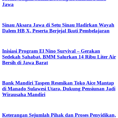
Jawa
Sinau Aksara Jawa di Setu Sinau Hadirkan Wayah
Dalem HB X, Peserta Berjejal Ikuti Pembelajaran
Inisiasi Program El Nino Survival – Gerakan
Sedekah Sahabat, BMM Salurkan 14 Ribu Liter Air
Bersih di Jawa Barat
Bank Mandiri Taspen Resmikan Toko Aice Mantap
di Manado Sulawesi Utara, Dukung Pensiunan Jadi
Wirausaha Mandiri
Keterangan Sejumlah Pihak dan Proses Penyidikan,