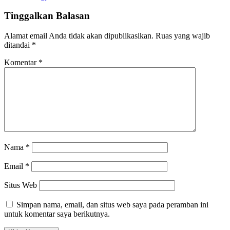
Tinggalkan Balasan
Alamat email Anda tidak akan dipublikasikan.
Ruas yang wajib
ditandai
*
Komentar
*
Nama
*
Email
*
Situs Web
Simpan nama, email, dan situs web saya pada peramban ini
untuk komentar saya berikutnya.