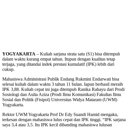
YOGYAKARTA
– Kuliah sarjana strata satu (S1) bisa ditempuh
dalam waktu kurang empat tahun. Itupun dengan kualitas tetap
terjaga, yang ditandai indek prestasi kumulatif (IPK) lebih dari
cukup.
Mahasiswa Administrasi Publik Endang Rukmini Endarwati bisa
selesai kuliah dalam waktu 3 tahun 11 bulan. Iapun berhasil meraih
IPK 3,88. Kuliah cepat ini juga ditempuh Ranika Rahayu dari Prodi
Sosiologi dan Aulia Aziza (Prodi Ilmu Komunikasi) Fakultas Ilmu
Sosial dan Politik (Fisipol) Universitas Widya Mataram (UWM)
Yogyakarta.
Rektor UWM Yogyakarta Prof Dr Edy Suandi Hamid mengaku,
terkesan dengan mahasiswa lulus cepat dan IPK tinggi. “IPK sarjana
saya 3,4 atau 3,5. Itu IPK kecil dibanding mahasiswa lulusan