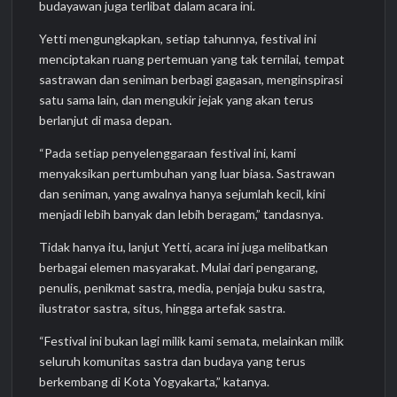
budayawan juga terlibat dalam acara ini.
Yetti mengungkapkan, setiap tahunnya, festival ini
menciptakan ruang pertemuan yang tak ternilai, tempat
sastrawan dan seniman berbagi gagasan, menginspirasi
satu sama lain, dan mengukir jejak yang akan terus
berlanjut di masa depan.
“Pada setiap penyelenggaraan festival ini, kami
menyaksikan pertumbuhan yang luar biasa. Sastrawan
dan seniman, yang awalnya hanya sejumlah kecil, kini
menjadi lebih banyak dan lebih beragam,” tandasnya.
Tidak hanya itu, lanjut Yetti, acara ini juga melibatkan
berbagai elemen masyarakat. Mulai dari pengarang,
penulis, penikmat sastra, media, penjaja buku sastra,
ilustrator sastra, situs, hingga artefak sastra.
“Festival ini bukan lagi milik kami semata, melainkan milik
seluruh komunitas sastra dan budaya yang terus
berkembang di Kota Yogyakarta,” katanya.