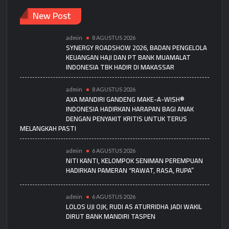
New Post
admin
8 AGUSTUS 2026
SYNERGY ROADSHOW 2026, BADAN PENGELOLA
KEUANGAN HAJI DAN PT BANK MUAMALAT
INDONESIA TBK HADIR DI MAKASSAR
admin
8 AGUSTUS 2026
AXA MANDIRI GANDENG MAKE-A-WISH®
INDONESIA HADIRKAN HARAPAN BAGI ANAK
DENGAN PENYAKIT KRITIS UNTUK TERUS
MELANGKAH PASTI
admin
6 AGUSTUS 2026
NITI KANTI, KELOMPOK SENIMAN PEREMPUAN
HADIRKAN PAMERAN “RAWAT, RASA, RUPA”
admin
6 AGUSTUS 2026
LOLOS UJI OJK, RUDI AS ATURRIDHA JADI WAKIL
DIRUT BANK MANDIRI TASPEN