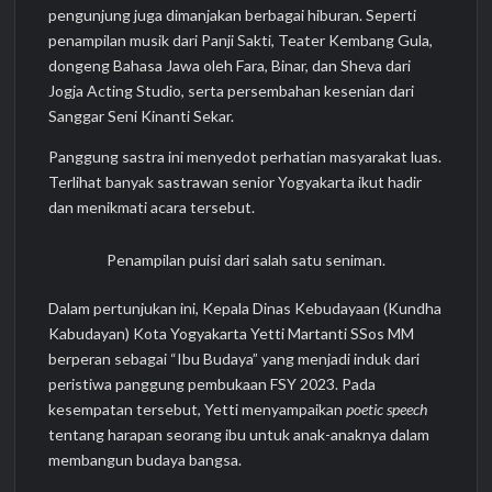
pengunjung juga dimanjakan berbagai hiburan. Seperti
penampilan musik dari Panji Sakti, Teater Kembang Gula,
dongeng Bahasa Jawa oleh Fara, Binar, dan Sheva dari
Jogja Acting Studio, serta persembahan kesenian dari
Sanggar Seni Kinanti Sekar.
Panggung sastra ini menyedot perhatian masyarakat luas.
Terlihat banyak sastrawan senior Yogyakarta ikut hadir
dan menikmati acara tersebut.
Penampilan puisi dari salah satu seniman.
Dalam pertunjukan ini, Kepala Dinas Kebudayaan (Kundha
Kabudayan) Kota Yogyakarta Yetti Martanti SSos MM
berperan sebagai “Ibu Budaya” yang menjadi induk dari
peristiwa panggung pembukaan FSY 2023. Pada
kesempatan tersebut, Yetti menyampaikan
poetic speech
tentang harapan seorang ibu untuk anak-anaknya dalam
membangun budaya bangsa.