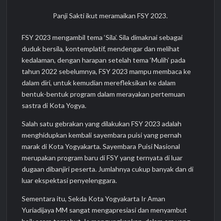
Panji Sakti ikut meramaikan FSY 2023.
FSY 2023 mengambil tema ‘Sila’. Sila dimaknai sebagai
duduk bersila, kontemplatif, mendengar dan melihat
kedalaman, dengan harapan setelah tema ‘Mulih’ pada
tahun 2022 sebelumnya, FSY 2023 mampu membaca ke
dalam diri, untuk kemudian merefleksikan ke dalam
bentuk-bentuk program dalam merayakan pertemuan
sastra di Kota Yogya.
Salah satu gebrakan yang dilakukan FSY 2023 adalah
menghidupkan kembali sayembara puisi yang pernah
marak di Kota Yogyakarta. Sayembara Puisi Nasional
merupakan program baru di FSY yang ternyata di luar
dugaan dibanjiri peserta. Jumlahnya cukup banyak dan di
luar ekspektasi penyelenggara.
Sementara itu, Sekda Kota Yogyakarta Ir Aman
Yuriadijaya MM sangat mengapresiasi dan menyambut