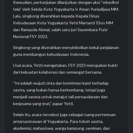
Kemudian, pertunjukan dilanjutkan dengan aksi “mbedhol
tela” oleh Sekda Kota Yogyakarta Ir Aman Yuriadijaya MM.
Lalu, singkong diserahkan kepada Kepala Dinas
Kebudayaan Kota Yogyakarta Yetti Martanti SSos MM
dan Ramayda Akmal, salah satu juri Sayembara Puisi
Nasional FSY 2023.
Singkong yang diserahkan menyimbolkan bekal perjalanan
guna membangun kebudayaan Indonesia.
Usai acara, Yetti mengatakan, FSY 2023 merupakan bukti
dari kekuatan kolaborasi dan semangat bersama.
“Ini adalah wujud cinta dan komitmen kami terhadap
sastra, yang bukan hanya berkembang, tetapi juga
menjadi sarana untuk merajut tali persaudaraan dan
kerjasama yang erat,” papar Yetti.
Selain itu, acara tersebut juga sebagai ruang pertemuan
antarsastrawan di Yogyakarta. Para tokoh sastra,
akademisi, mahasiswa, warga kampung, seniman, dan