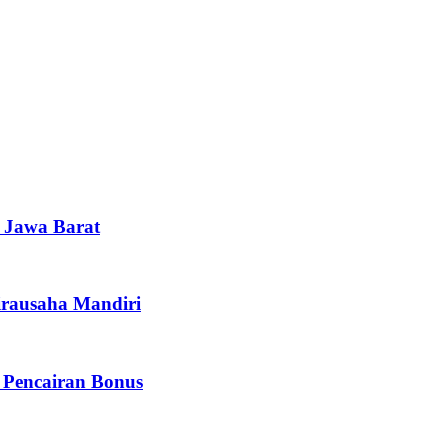
i Jawa Barat
irausaha Mandiri
 Pencairan Bonus