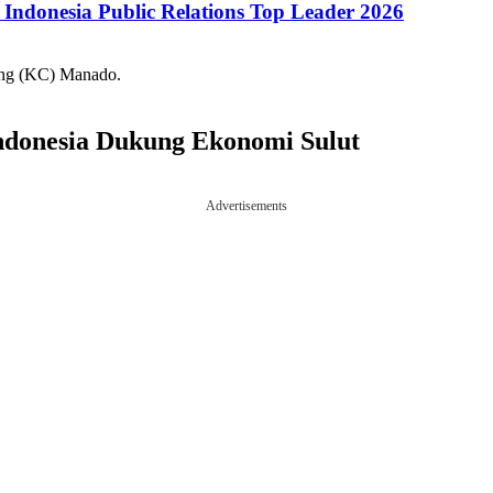
ndonesia Public Relations Top Leader 2026
ng (KC) Manado.
donesia Dukung Ekonomi Sulut
Advertisements