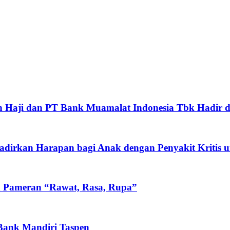
 Haji dan PT Bank Muamalat Indonesia Tbk Hadir d
rkan Harapan bagi Anak dengan Penyakit Kritis un
n Pameran “Rawat, Rasa, Rupa”
 Bank Mandiri Taspen