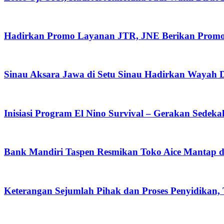
Hadirkan Promo Layanan JTR, JNE Berikan Promo O
Sinau Aksara Jawa di Setu Sinau Hadirkan Wayah Da
Inisiasi Program El Nino Survival – Gerakan Sedek
Bank Mandiri Taspen Resmikan Toko Aice Mantap d
Keterangan Sejumlah Pihak dan Proses Penyidikan,