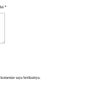
dai
*
 komentar saya berikutnya.