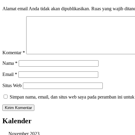
Alamat email Anda tidak akan dipublikasikan.
Ruas yang wajib ditan
Komentar
*
Nama
*
Email
*
Situs Web
Simpan nama, email, dan situs web saya pada peramban ini untuk
Kalender
November 2023