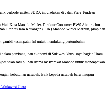
k berkode emiten SDRA ini diadakan di Jalan Piere Tendean
an Wali Kota Manado Micler, Direktur Consumer BWS Abdurachman
nan Otoritas Jasa Keuangan (OJK) Manado Winter Marbun, pimpinan
 mengambil kesempatan ini untuk mendukung pertumbuhan
 dalam pembangunan ekonomi di Sulawesi khususnya bagian Utara.
adi salah satu pilihan utama masyarakat Manado untuk mendapatkan
 dengan kebutuhan nasabah. Baik kepada nasabah baru maupun
RA
Sulawesi Utara