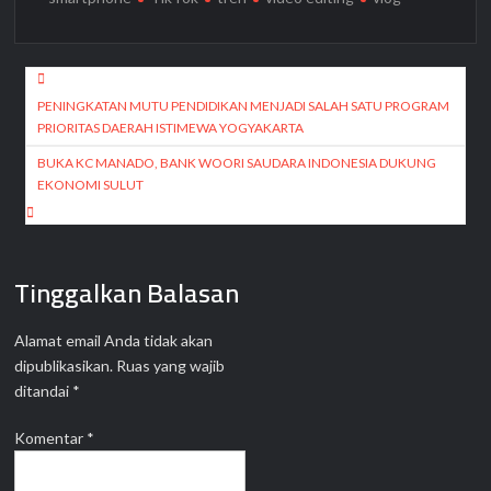
Navigasi
pos
PENINGKATAN MUTU PENDIDIKAN MENJADI SALAH SATU PROGRAM
PRIORITAS DAERAH ISTIMEWA YOGYAKARTA
BUKA KC MANADO, BANK WOORI SAUDARA INDONESIA DUKUNG
EKONOMI SULUT
Tinggalkan Balasan
Alamat email Anda tidak akan
dipublikasikan.
Ruas yang wajib
ditandai
*
Komentar
*