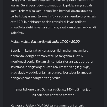
warna. Sehingga foto-foto maupun klip-klip yang sudah
kamu rekam bisa kamu tampilkan kembali dalam kualitas
terbaik. Layar
smartphone
ini juga sudah mendukung
refresh
rate
120Hz, sehingga setiap transisi di layar terlihat
smooth
dan lebih nyaman di mata, saat kamu bernavigasi di
galerimu.
Makan malam dan menikmati senja: 17.00 – 20.00
Sepulang kuliah atau kerja, pergilah makan malam lalu
bersantai dengan teman atau pasanganmu untuk
menikmati senja. Rekamlah kegiatan kalian saat berburu
streetfood
, nongkrong di kafe atau resto yang lagi
hype
,
atau duduk-duduk di taman
outdoor
bertabur lelampuan
dengan pemandangan yang
scenic
.
Smartphone baru Samsung Galaxy M54 5G menjadi
pilihan para content creator.
Kamera di Galaxy M54 5G sangat mumpuni untuk