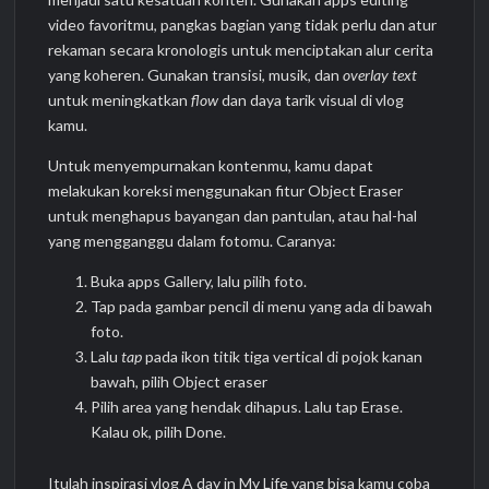
video favoritmu, pangkas bagian yang tidak perlu dan atur
rekaman secara kronologis untuk menciptakan alur cerita
yang koheren. Gunakan transisi, musik, dan
overlay text
untuk meningkatkan
flow
dan daya tarik visual di vlog
kamu.
Untuk menyempurnakan kontenmu, kamu dapat
melakukan koreksi menggunakan fitur Object Eraser
untuk menghapus bayangan dan pantulan, atau hal-hal
yang mengganggu dalam fotomu. Caranya:
Buka apps Gallery, lalu pilih foto.
Tap pada gambar pencil di menu yang ada di bawah
foto.
Lalu
tap
pada ikon titik tiga vertical di pojok kanan
bawah, pilih Object eraser
Pilih area yang hendak dihapus. Lalu tap Erase.
Kalau ok, pilih Done.
Itulah inspirasi vlog A day in My Life yang bisa kamu coba