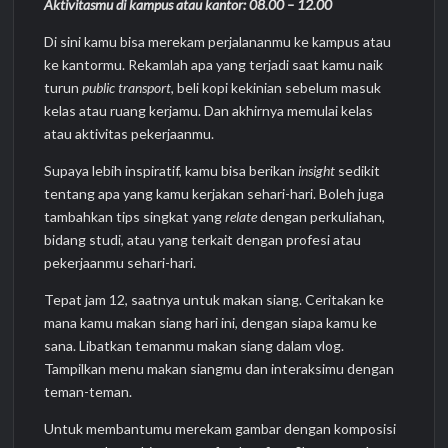
Aktivitasmu di kampus atau kantor: 08.00 – 12.00
Di sini kamu bisa merekam perjalananmu ke kampus atau
ke kantormu. Rekamlah apa yang terjadi saat kamu naik
turun
public transport
, beli kopi kekinian sebelum masuk
kelas atau ruang kerjamu. Dan akhirnya memulai kelas
atau aktivitas pekerjaanmu.
Supaya lebih inspiratif, kamu bisa berikan
insight
sedikit
tentang apa yang kamu kerjakan sehari-hari. Boleh juga
tambahkan tips singkat yang
relate
dengan perkuliahan,
bidang studi, atau yang terkait dengan profesi atau
pekerjaanmu sehari-hari.
Tepat jam 12, saatnya untuk makan siang. Ceritakan ke
mana kamu makan siang hari ini, dengan siapa kamu ke
sana. Libatkan temanmu makan siang dalam vlog.
Tampilkan menu makan siangmu dan interaksimu dengan
teman-teman.
Untuk membantumu merekam gambar dengan komposisi