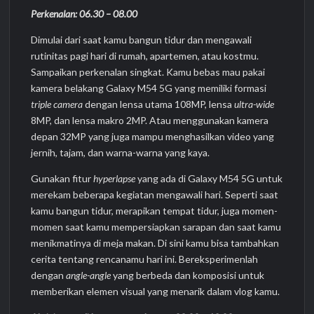
Perkenalan: 06.30 – 08.00
Dimulai dari saat kamu bangun tidur dan mengawali
rutinitas pagi hari di rumah, apartemen, atau kostmu.
Sampaikan perkenalan singkat. Kamu bebas mau pakai
kamera belakang Galaxy M54 5G yang memiliki formasi
triple camera
dengan lensa utama 108MP, lensa
ultra-wide
8MP, dan lensa makro 2MP. Atau menggunakan kamera
depan 32MP yang juga mampu menghasilkan video yang
jernih, tajam, dan warna-warna yang kaya.
Gunakan fitur
hyperlapse
yang ada di Galaxy M54 5G untuk
merekam beberapa kegiatan mengawali hari. Seperti saat
kamu bangun tidur, merapikan tempat tidur, juga momen-
momen saat kamu mempersiapkan sarapan dan saat kamu
menikmatinya di meja makan. Di sini kamu bisa tambahkan
cerita tentang rencanamu hari ini. Bereksperimenlah
dengan
angle-angle
yang berbeda dan komposisi untuk
memberikan elemen visual yang menarik dalam vlog kamu.