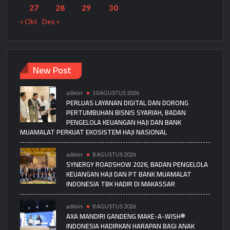
27
28
29
30
« Okt
Des »
New Post
admin
10 AGUSTUS 2026
PERLUAS LAYANAN DIGITAL DAN DORONG
PERTUMBUHAN BISNIS SYARIAH, BADAN
PENGELOLA KEUANGAN HAJI DAN BANK
MUAMALAT PERKUAT EKOSISTEM HAJI NASIONAL
admin
8 AGUSTUS 2026
SYNERGY ROADSHOW 2026, BADAN PENGELOLA
KEUANGAN HAJI DAN PT BANK MUAMALAT
INDONESIA TBK HADIR DI MAKASSAR
admin
8 AGUSTUS 2026
AXA MANDIRI GANDENG MAKE-A-WISH®
INDONESIA HADIRKAN HARAPAN BAGI ANAK