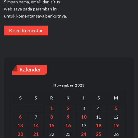
Simpan nama, email, dan situs
web saya pada peramban ini
untuk komentar saya berikutnya.
Kalender
November 2023
S
S
R
K
J
S
M
1
2
5
3
4
6
8
9
10
7
11
12
13
14
15
16
18
19
17
20
21
24
25
22
23
26