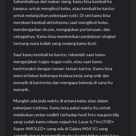
Sekembalinya dari makan siang, kamu bisa kembali ke
kampus untuk mengikuti kelas, atau kembali ke kantor
untuk melanjutkan pekerjaan rutin. Di sini kamu bisa
merekam kembali aktivitasmu saat mengikuti kelas,
mendengarkan dosen, mengajukan pertanyaan, dan
sebagainya. Kamu bisa memberikan penjelasan singkat
tentang mata kuliah yang sedang kamu ikuti.
Saat kamu kembali ke kantor, rekamlah saat kamu
mengerjakan tugas-tugas rutin, atau saat kamu
berinteraksi dengan teman-teman kantor. Kamu bisa
menceritakan beberapa budaya kerja yang unik dan
menarik di kantormu dan mengapa bekerja di sana itu
menarik.
Mungkin ada jeda waktu di antara kelas atau dalam
pekerjaan rutinmu. Kamu bisa pakai waktu itu untuk
melakukan
review
sedikit terhadap hasil foto maupun klip
yang sudah kamu rekam sejauh ini. Layar 6,7 inci FHD+
Super AMOLED+ yang ada di Galaxy M54 5G yang
canggih dapat menampilkan visual yang hidup serta kaya