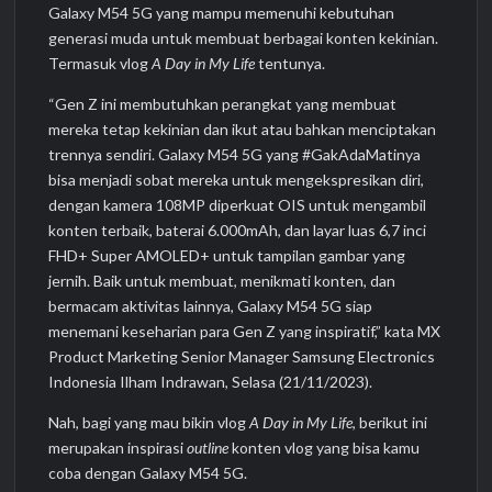
Galaxy M54 5G yang mampu memenuhi kebutuhan
generasi muda untuk membuat berbagai konten kekinian.
Termasuk vlog
A Day in My Life
tentunya.
“Gen Z ini membutuhkan perangkat yang membuat
mereka tetap kekinian dan ikut atau bahkan menciptakan
trennya sendiri. Galaxy M54 5G yang #GakAdaMatinya
bisa menjadi sobat mereka untuk mengekspresikan diri,
dengan kamera 108MP diperkuat OIS untuk mengambil
konten terbaik, baterai 6.000mAh, dan layar luas 6,7 inci
FHD+ Super AMOLED+ untuk tampilan gambar yang
jernih. Baik untuk membuat, menikmati konten, dan
bermacam aktivitas lainnya, Galaxy M54 5G siap
menemani keseharian para Gen Z yang inspiratif,” kata MX
Product Marketing Senior Manager Samsung Electronics
Indonesia Ilham Indrawan, Selasa (21/11/2023).
Nah, bagi yang mau bikin vlog
A Day in My Life
, berikut ini
merupakan inspirasi
outline
konten vlog yang bisa kamu
coba dengan Galaxy M54 5G.