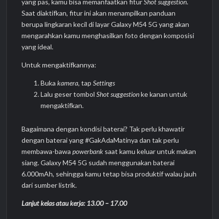
yang pas, kamu bisa memanfaatkan fitur
Shot suggestion
.
Saat diaktifkan, fitur ini akan menampilkan panduan
berupa lingkaran kecil di layar Galaxy M54 5G yang akan
mengarahkan kamu menghasilkan foto dengan komposisi
yang ideal.
Untuk mengaktifkannya:
Buka
kamera
, tap
Settings
Lalu geser tombol
Shot suggestion
ke kanan untuk
mengaktifkan.
Bagaimana dengan kondisi baterai? Tak perlu khawatir
dengan baterai yang #GakAdaMatinya dan tak perlu
membawa-bawa
powerbank
saat kamu keluar untuk makan
siang. Galaxy M54 5G sudah menggunakan baterai
6.000mAh, sehingga kamu tetap bisa produktif walau jauh
dari sumber listrik.
Lanjut kelas atau kerja: 13.00 – 17.00