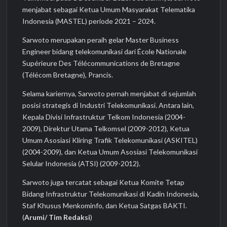
menjabat sebagai Ketua Umum Masyarakat Telematika
Indonesia (MASTEL) periode 2021 – 2024.
Sarwoto merupakan peraih gelar Master Business
Engineer bidang telekomunikasi dari École Nationale
Supérieure Des Télécommunications de Bretagne
(Télécom Bretagne), Prancis.
Selama kariernya, Sarwoto pernah menjabat di sejumlah
posisi strategis di Industri Telekomunikasi. Antara lain,
Kepala Divisi Infrastruktur Telkom Indonesia (2004-
2009), Direktur Utama Telkomsel (2009-2012), Ketua
Umum Asosiasi Kliring Trafik Telekomunikasi (ASKITEL)
(2004-2009), dan Ketua Umum Asosiasi Telekomunikasi
Selular Indonesia (ATSI) (2009-2012).
Sarwoto juga tercatat sebagai Ketua Komite Tetap
Bidang Infrastruktur Telekomunikasi di Kadin Indonesia,
Staf Khusus Menkominfo, dan Ketua Satgas BAKTI.
(
Arumi/ Tim Redaksi
)