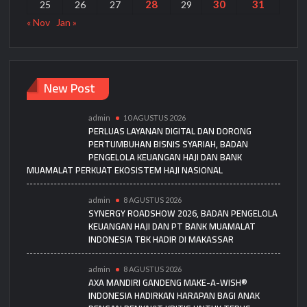
28
30
31
25
26
27
29
« Nov
Jan »
New Post
admin
10 AGUSTUS 2026
PERLUAS LAYANAN DIGITAL DAN DORONG
PERTUMBUHAN BISNIS SYARIAH, BADAN
PENGELOLA KEUANGAN HAJI DAN BANK
MUAMALAT PERKUAT EKOSISTEM HAJI NASIONAL
admin
8 AGUSTUS 2026
SYNERGY ROADSHOW 2026, BADAN PENGELOLA
KEUANGAN HAJI DAN PT BANK MUAMALAT
INDONESIA TBK HADIR DI MAKASSAR
admin
8 AGUSTUS 2026
AXA MANDIRI GANDENG MAKE-A-WISH®
INDONESIA HADIRKAN HARAPAN BAGI ANAK