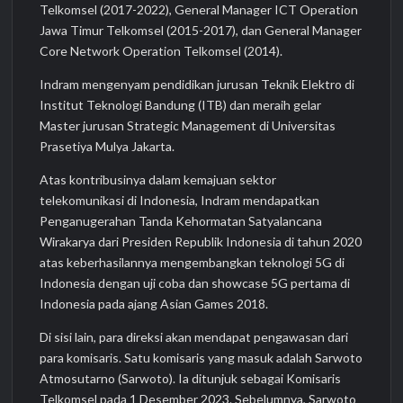
Telkomsel (2017-2022), General Manager ICT Operation
Jawa Timur Telkomsel (2015-2017), dan General Manager
Core Network Operation Telkomsel (2014).
Indram mengenyam pendidikan jurusan Teknik Elektro di
Institut Teknologi Bandung (ITB) dan meraih gelar
Master jurusan Strategic Management di Universitas
Prasetiya Mulya Jakarta.
Atas kontribusinya dalam kemajuan sektor
telekomunikasi di Indonesia, Indram mendapatkan
Penganugerahan Tanda Kehormatan Satyalancana
Wirakarya dari Presiden Republik Indonesia di tahun 2020
atas keberhasilannya mengembangkan teknologi 5G di
Indonesia dengan uji coba dan showcase 5G pertama di
Indonesia pada ajang Asian Games 2018.
Di sisi lain, para direksi akan mendapat pengawasan dari
para komisaris. Satu komisaris yang masuk adalah Sarwoto
Atmosutarno (Sarwoto). Ia ditunjuk sebagai Komisaris
Telkomsel pada 1 Desember 2023. Sebelumnya, Sarwoto