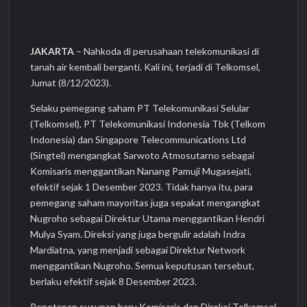
JAKARTA
– Nahkoda di perusahaan telekomunikasi di
tanah air kembali berganti. Kali ini, terjadi di Telkomsel,
Jumat (8/12/2023).
Selaku pemegang saham PT Telekomunikasi Selular
(Telkomsel), PT Telekomunikasi Indonesia Tbk (Telkom
Indonesia) dan Singapore Telecommunications Ltd
(Singtel) mengangkat Sarwoto Atmosutarno sebagai
Komisaris menggantikan Nanang Pamuji Mugasejati,
efektif sejak 1 Desember 2023. Tidak hanya itu, para
pemegang saham mayoritas juga sepakat mengangkat
Nugroho sebagai Direktur Utama menggantikan Hendri
Mulya Syam. Direksi yang juga bergulir adalah Indra
Mardiatna, yang menjadi sebagai Direktur Network
menggantikan Nugroho. Semua keputusan tersebut,
berlaku efektif sejak 8 Desember 2023.
Penetapan susunan baru Komisaris dan Direksi Telkomsel