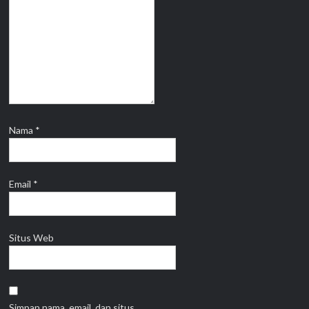
Nama
*
Email
*
Situs Web
Simpan nama, email, dan situs