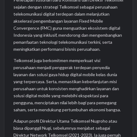
sejalan dengan strategi Telkomsel sebagai perusahaan
telekomunikasi digital terdepan dalam melanjutkan
akselerasi pengembangan layanan Fixed Mobile
Convergence (FMC) guna menguatkan ekosistem digital
Indonesia yang inklusif, mendorong dan mengembangkan
pemanfaatan teknologi telekomunikasi terkini, serta
meningkatkan performansi bisnis perusahaan.
Telkomsel juga berkomitmen memperkuat visi
perusahaan menjadi penggerak terdepan penyedia
layanan dan solusi gaya hidup digital mobile kelas dunia
yang terpercaya. Serta, memastikan keberlanjutan misi
perusahaan untuk konsisten menghadirkan layanan dan
solusi digital mobile yang melebihi ekspektasi para
pengguna, menciptakan nilai lebih bagi para pemegang
saham, serta mendukung pertumbuhan ekonomi bangsa.
Adapun profil Direktur Utama Telkomsel Nugroho atau
biasa dipanggil Nugi, sebelumnya menjabat sebagai
Direktur Network Telkomsel (2021-2023). Ia juga pernah