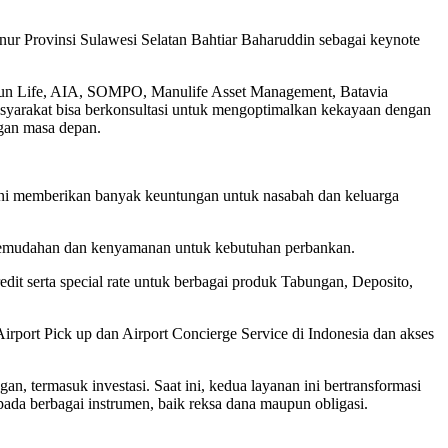
ur Provinsi Sulawesi Selatan Bahtiar Baharuddin sebagai keynote
 Sun Life, AIA, SOMPO, Manulife Asset Management, Batavia
syarakat bisa berkonsultasi untuk mengoptimalkan kekayaan dengan
ngan masa depan.
i memberikan banyak keuntungan untuk nasabah dan keluarga
ga kemudahan dan kenyamanan untuk kebutuhan perbankan.
dit serta special rate untuk berbagai produk Tabungan, Deposito,
Airport Pick up dan Airport Concierge Service di Indonesia dan akses
 termasuk investasi. Saat ini, kedua layanan ini bertransformasi
ada berbagai instrumen, baik reksa dana maupun obligasi.