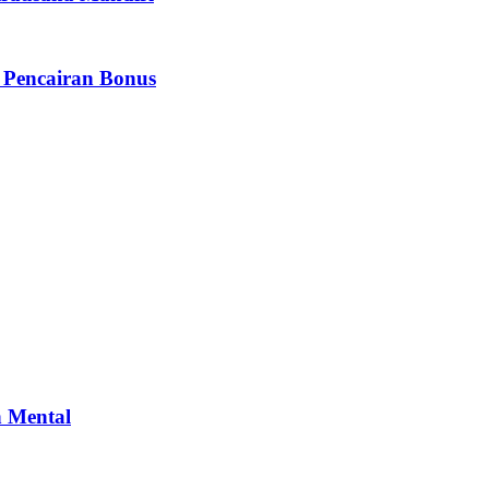
 Pencairan Bonus
n Mental