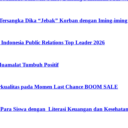
 Tersangka Dika “Jebak” Korban dengan Iming-iming
ndonesia Public Relations Top Leader 2026
Muamalat Tumbuh Positif
rkualitas pada Momen Last Chance BOOM SALE
 Para Siswa dengan Literasi Keuangan dan Kesehata