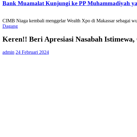
Bank Muamalat Kunjungi ke PP Muhammadiyah yan
CIMB Niaga kembali menggelar Wealth Xpo di Makassar sebagai wuj
Dagang
Keren!! Beri Apresiasi Nasabah Istimewa
admin
24 Februari 2024