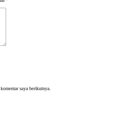
dai
*
 komentar saya berikutnya.