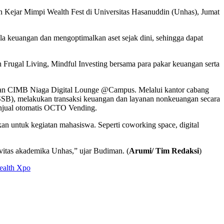
n Kejar Mimpi Wealth Fest di Universitas Hasanuddin (Unhas), Jumat
la keuangan dan mengoptimalkan aset sejak dini, sehingga dapat
n Frugal Living, Mindful Investing bersama para pakar keuangan serta
kan CIMB Niaga Digital Lounge @Campus. Melalui kantor cabang
 (SSB), melakukan transaksi keuangan dan layanan nonkeuangan secara
penjual otomatis OCTO Vending.
an untuk kegiatan mahasiswa. Seperti coworking space, digital
itas akademika Unhas,” ujar Budiman. (
Arumi/ Tim Redaksi
)
ealth Xpo