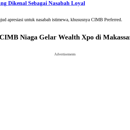
g Dikenal Sebagai Nasabah Loyal
ud apresiasi untuk nasabah istimewa, khususnya CIMB Preferred.
, CIMB Niaga Gelar Wealth Xpo di Makassa
Advertisements