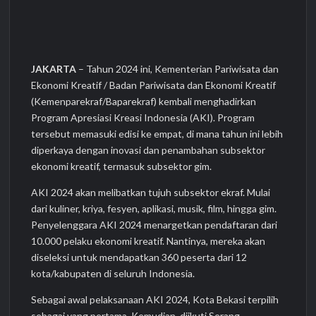
JAKARTA
– Tahun 2024 ini, Kementerian Pariwisata dan
Ekonomi Kreatif / Badan Pariwisata dan Ekonomi Kreatif
(Kemenparekraf/Baparekraf) kembali menghadirkan
Program Apresiasi Kreasi Indonesia (AKI). Program
tersebut memasuki edisi ke empat, di mana tahun ini lebih
diperkaya dengan inovasi dan penambahan subsektor
ekonomi kreatif, termasuk subsektor gim.
AKI 2024 akan melibatkan tujuh subsektor ekraf. Mulai
dari kuliner, kriya, fesyen, aplikasi, musik, film, hingga gim.
Penyelenggara AKI 2024 menargetkan pendaftaran dari
10.000 pelaku ekonomi kreatif. Nantinya, mereka akan
diseleksi untuk mendapatkan 360 peserta dari 12
kota/kabupaten di seluruh Indonesia.
Sebagai awal pelaksanaan AKI 2024, Kota Bekasi terpilih
sebagai yang pertama. Kemudian, diikuti Serang,