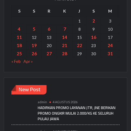
S
S
R
K
J
S
M
2
1
3
4
5
6
7
8
9
10
11
14
16
12
13
15
17
18
19
21
22
24
20
23
25
26
27
28
31
29
30
« Feb
Apr »
New Post
admin
4 AGUSTUS 2026
HADIRKAN PROMO LAYANAN JTR, JNE BERIKAN
PROMO ONGKIR MULAI 2.000/KG KE SELURUH
PULAU JAWA