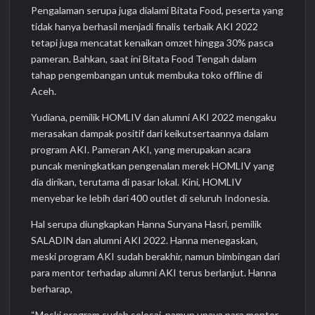
Pengalaman serupa juga dialami Bitata Food, peserta yang
tidak hanya berhasil menjadi finalis terbaik AKI 2022
tetapi juga mencatat kenaikan omzet hingga 30% pasca
pameran. Bahkan, saat ini Bitata Food Tengah dalam
tahap pengembangan untuk membuka toko offline di
Aceh.
Yudiana, pemilik HOMLIV dan alumni AKI 2022 mengaku
merasakan dampak positif dari keikutsertaannya dalam
program AKI. Pameran AKI, yang merupakan acara
puncak meningkatkan pengenalan merek HOMLIV yang
dia dirikan, terutama di pasar lokal. Kini, HOMLIV
menyebar ke lebih dari 400 outlet di seluruh Indonesia.
Hal serupa diungkapkan Hanna Suryana Hasri, pemilik
SALADIN dan alumni AKI 2022. Hanna menegaskan,
meski program AKI sudah berakhir, namun bimbingan dari
para mentor terhadap alumni AKI terus berlanjut. Hanna
berharap,
“Meski program sudah selesai, namun upaya para mentor