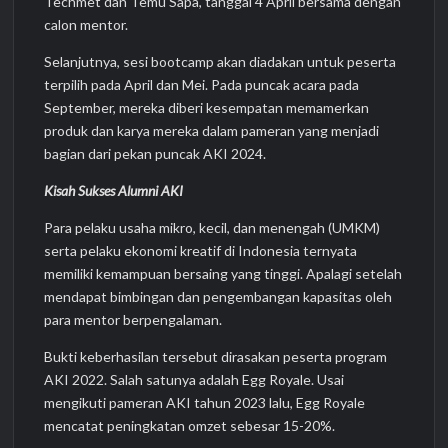
Techmet dan Temu Sapa, tanggal 4 April bersama dengan
calon mentor.
Selanjutnya, sesi bootcamp akan diadakan untuk peserta
terpilih pada April dan Mei. Pada puncak acara pada
September, mereka diberi kesempatan memamerkan
produk dan karya mereka dalam pameran yang menjadi
bagian dari pekan puncak AKI 2024.
Kisah Sukses Alumni AKI
Para pelaku usaha mikro, kecil, dan menengah (UMKM)
serta pelaku ekonomi kreatif di Indonesia ternyata
memiliki kemampuan bersaing yang tinggi. Apalagi setelah
mendapat bimbingan dan pengembangan kapasitas oleh
para mentor berpengalaman.
Bukti keberhasilan tersebut dirasakan peserta program
AKI 2022. Salah satunya adalah Egg Royale. Usai
mengikuti pameran AKI tahun 2023 lalu, Egg Royale
mencatat peningkatan omzet sebesar 15-20%.