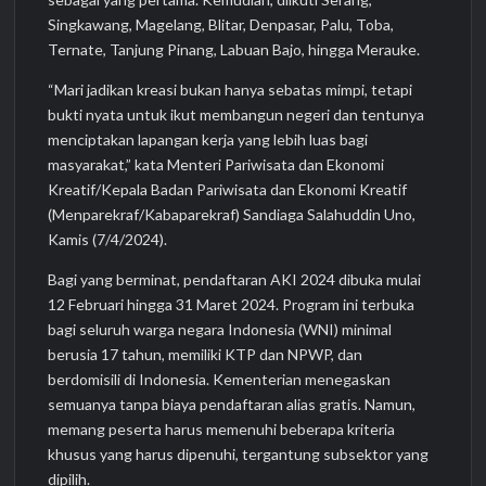
Singkawang, Magelang, Blitar, Denpasar, Palu, Toba,
Ternate, Tanjung Pinang, Labuan Bajo, hingga Merauke.
“Mari jadikan kreasi bukan hanya sebatas mimpi, tetapi
bukti nyata untuk ikut membangun negeri dan tentunya
menciptakan lapangan kerja yang lebih luas bagi
masyarakat,” kata Menteri Pariwisata dan Ekonomi
Kreatif/Kepala Badan Pariwisata dan Ekonomi Kreatif
(Menparekraf/Kabaparekraf) Sandiaga Salahuddin Uno,
Kamis (7/4/2024).
Bagi yang berminat, pendaftaran AKI 2024 dibuka mulai
12 Februari hingga 31 Maret 2024. Program ini terbuka
bagi seluruh warga negara Indonesia (WNI) minimal
berusia 17 tahun, memiliki KTP dan NPWP, dan
berdomisili di Indonesia. Kementerian menegaskan
semuanya tanpa biaya pendaftaran alias gratis. Namun,
memang peserta harus memenuhi beberapa kriteria
khusus yang harus dipenuhi, tergantung subsektor yang
dipilih.