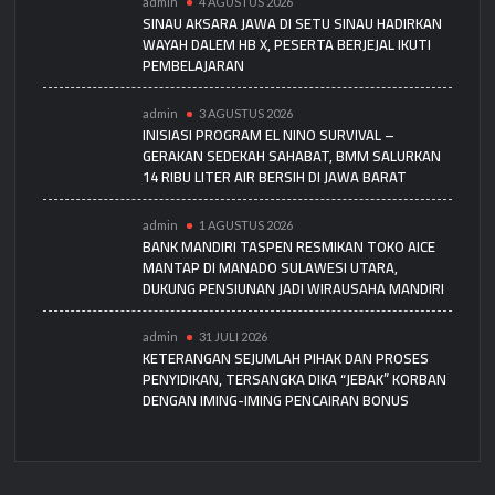
admin
4 AGUSTUS 2026
SINAU AKSARA JAWA DI SETU SINAU HADIRKAN
WAYAH DALEM HB X, PESERTA BERJEJAL IKUTI
PEMBELAJARAN
admin
3 AGUSTUS 2026
INISIASI PROGRAM EL NINO SURVIVAL –
GERAKAN SEDEKAH SAHABAT, BMM SALURKAN
14 RIBU LITER AIR BERSIH DI JAWA BARAT
admin
1 AGUSTUS 2026
BANK MANDIRI TASPEN RESMIKAN TOKO AICE
MANTAP DI MANADO SULAWESI UTARA,
DUKUNG PENSIUNAN JADI WIRAUSAHA MANDIRI
admin
31 JULI 2026
KETERANGAN SEJUMLAH PIHAK DAN PROSES
PENYIDIKAN, TERSANGKA DIKA “JEBAK” KORBAN
DENGAN IMING-IMING PENCAIRAN BONUS