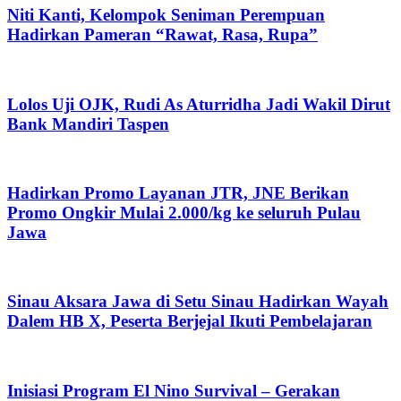
Niti Kanti, Kelompok Seniman Perempuan
Hadirkan Pameran “Rawat, Rasa, Rupa”
Lolos Uji OJK, Rudi As Aturridha Jadi Wakil Dirut
Bank Mandiri Taspen
Hadirkan Promo Layanan JTR, JNE Berikan
Promo Ongkir Mulai 2.000/kg ke seluruh Pulau
Jawa
Sinau Aksara Jawa di Setu Sinau Hadirkan Wayah
Dalem HB X, Peserta Berjejal Ikuti Pembelajaran
Inisiasi Program El Nino Survival – Gerakan