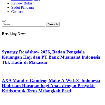
Review Buku
Sudut Pandang
Contact
Search
Search
for:
Breaking News
Synergy Roadshow 2026, Badan Pengelola
Keuangan Haji dan PT Bank Muamalat Indonesia
Tbk Hadir di Makassar
AXA Mandiri Gandeng Make-A-Wish® Indonesia
Hadirkan Harapan bagi Anak dengan Penyakit
Kritis untuk Terus Melangkah Pasti