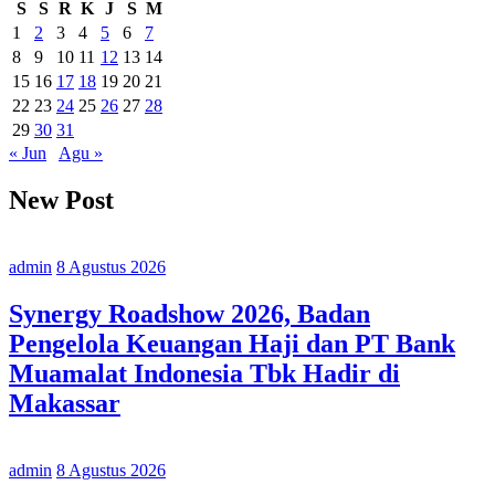
S
S
R
K
J
S
M
1
2
3
4
5
6
7
8
9
10
11
12
13
14
15
16
17
18
19
20
21
22
23
24
25
26
27
28
29
30
31
« Jun
Agu »
New Post
admin
8 Agustus 2026
Synergy Roadshow 2026, Badan
Pengelola Keuangan Haji dan PT Bank
Muamalat Indonesia Tbk Hadir di
Makassar
admin
8 Agustus 2026