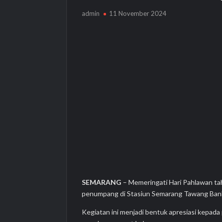
admin
11 November 2024
SEMARANG
– Memeringati Hari Pahlawan ta
penumpang di Stasiun Semarang Tawang Bank
Kegiatan ini menjadi bentuk apresiasi kepada