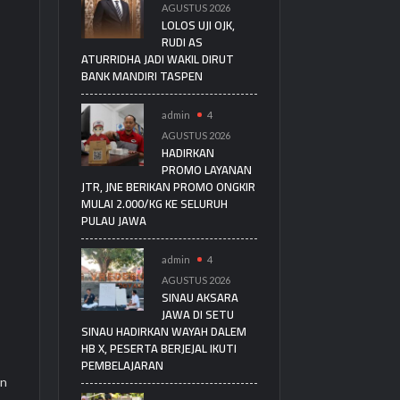
AGUSTUS 2026
LOLOS UJI OJK,
RUDI AS
ATURRIDHA JADI WAKIL DIRUT
BANK MANDIRI TASPEN
admin
4
AGUSTUS 2026
HADIRKAN
PROMO LAYANAN
JTR, JNE BERIKAN PROMO ONGKIR
MULAI 2.000/KG KE SELURUH
PULAU JAWA
admin
4
AGUSTUS 2026
SINAU AKSARA
JAWA DI SETU
SINAU HADIRKAN WAYAH DALEM
HB X, PESERTA BERJEJAL IKUTI
PEMBELAJARAN
an