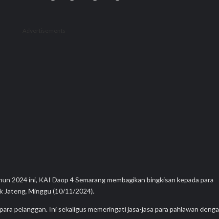
Advertisements
hun 2024 ini, KAI Daop 4 Semarang membagikan bingkisan kepada para
 Jateng, Minggu (10/11/2024).
 para pelanggan. Ini sekaligus memeringati jasa-jasa para pahlawan deng