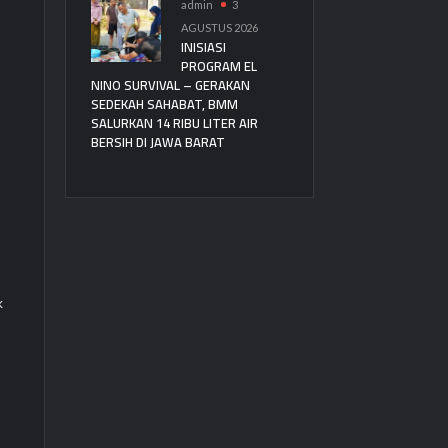
admin
3
AGUSTUS 2026
INISIASI
PROGRAM EL
NINO SURVIVAL – GERAKAN
SEDEKAH SAHABAT, BMM
SALURKAN 14 RIBU LITER AIR
BERSIH DI JAWA BARAT
k