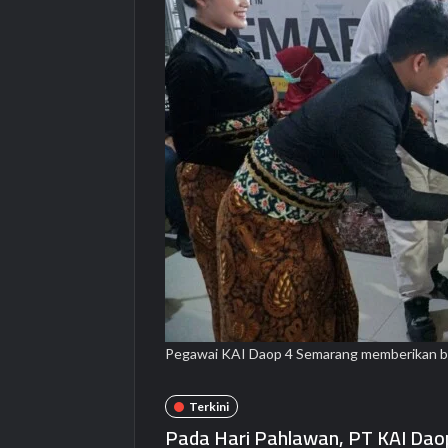
Pegawai KAI Daop 4 Semarang memberikan bu
Terkini
Pada Hari Pahlawan, PT KAI Dao