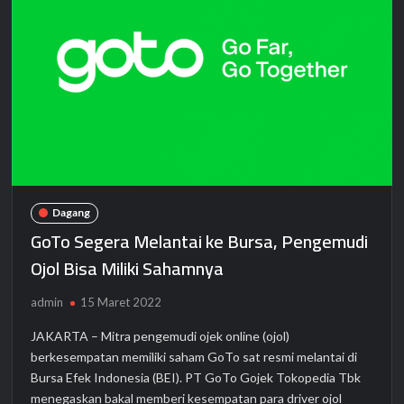
Dagang
GoTo Segera Melantai ke Bursa, Pengemudi
Ojol Bisa Miliki Sahamnya
admin
15 Maret 2022
JAKARTA – Mitra pengemudi ojek online (ojol)
berkesempatan memiliki saham GoTo sat resmi melantai di
Bursa Efek Indonesia (BEI). PT GoTo Gojek Tokopedia Tbk
menegaskan bakal memberi kesempatan para driver ojol