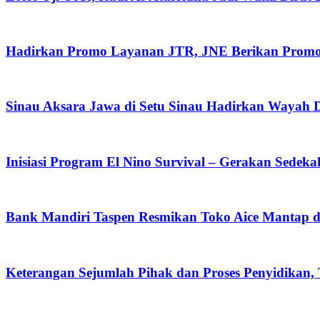
Hadirkan Promo Layanan JTR, JNE Berikan Promo O
Sinau Aksara Jawa di Setu Sinau Hadirkan Wayah Da
Inisiasi Program El Nino Survival – Gerakan Sedek
Bank Mandiri Taspen Resmikan Toko Aice Mantap d
Keterangan Sejumlah Pihak dan Proses Penyidikan,