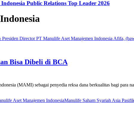
ndonesia Public Relations Top Leader 2026
Indonesia
 Presiden Director PT Manulife Aset Manajemen Indonesia Afifa, 
 Bisa Dibeli di BCA
esia (MAMI) sebagai penyedia reksa dana berkualitas bagi para na
nulife Aset Manajemen Indonesia
Manulife Saham Syariah Asia Pasifi