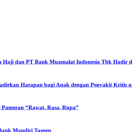
 Haji dan PT Bank Muamalat Indonesia Tbk Hadir d
rkan Harapan bagi Anak dengan Penyakit Kritis un
n Pameran “Rawat, Rasa, Rupa”
 Bank Mandiri Taspen