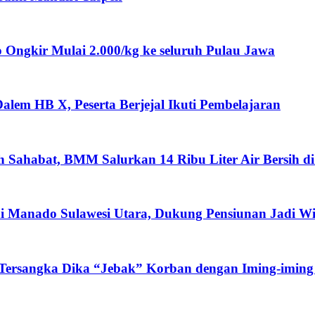
ngkir Mulai 2.000/kg ke seluruh Pulau Jawa
lem HB X, Peserta Berjejal Ikuti Pembelajaran
ah Sahabat, BMM Salurkan 14 Ribu Liter Air Bersih d
i Manado Sulawesi Utara, Dukung Pensiunan Jadi W
 Tersangka Dika “Jebak” Korban dengan Iming-iming