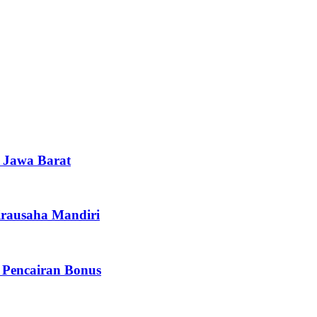
i Jawa Barat
irausaha Mandiri
 Pencairan Bonus