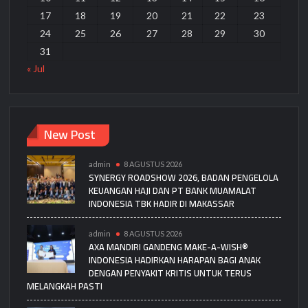
17
18
19
20
21
22
23
24
25
26
27
28
29
30
31
« Jul
New Post
admin
8 AGUSTUS 2026
SYNERGY ROADSHOW 2026, BADAN PENGELOLA
KEUANGAN HAJI DAN PT BANK MUAMALAT
INDONESIA TBK HADIR DI MAKASSAR
admin
8 AGUSTUS 2026
AXA MANDIRI GANDENG MAKE-A-WISH®
INDONESIA HADIRKAN HARAPAN BAGI ANAK
DENGAN PENYAKIT KRITIS UNTUK TERUS
MELANGKAH PASTI