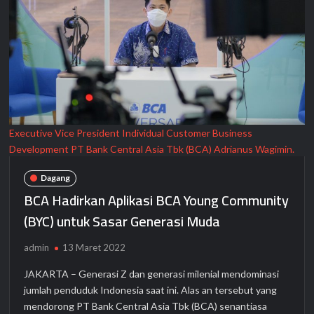
Executive Vice President Individual Customer Business
Development PT Bank Central Asia Tbk (BCA) Adrianus Wagimin.
Dagang
BCA Hadirkan Aplikasi BCA Young Community
(BYC) untuk Sasar Generasi Muda
admin
13 Maret 2022
JAKARTA – Generasi Z dan generasi milenial mendominasi
jumlah penduduk Indonesia saat ini. Alas an tersebut yang
mendorong PT Bank Central Asia Tbk (BCA) senantiasa