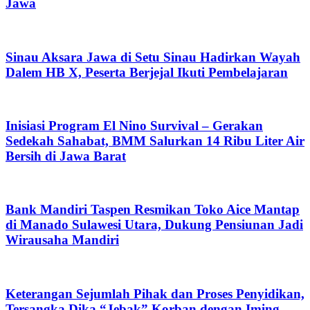
Jawa
Sinau Aksara Jawa di Setu Sinau Hadirkan Wayah
Dalem HB X, Peserta Berjejal Ikuti Pembelajaran
Inisiasi Program El Nino Survival – Gerakan
Sedekah Sahabat, BMM Salurkan 14 Ribu Liter Air
Bersih di Jawa Barat
Bank Mandiri Taspen Resmikan Toko Aice Mantap
di Manado Sulawesi Utara, Dukung Pensiunan Jadi
Wirausaha Mandiri
Keterangan Sejumlah Pihak dan Proses Penyidikan,
Tersangka Dika “Jebak” Korban dengan Iming-