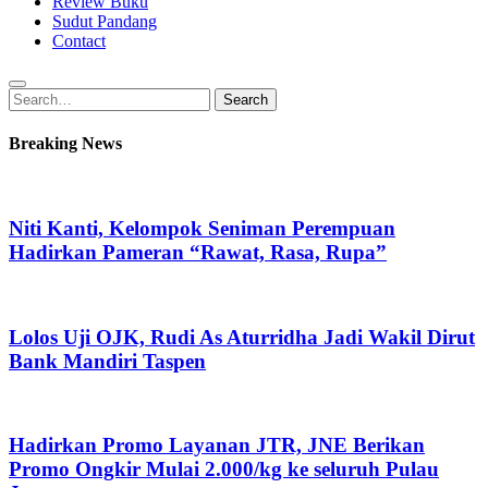
Review Buku
Sudut Pandang
Contact
Search
Search
for:
Breaking News
Niti Kanti, Kelompok Seniman Perempuan
Hadirkan Pameran “Rawat, Rasa, Rupa”
Lolos Uji OJK, Rudi As Aturridha Jadi Wakil Dirut
Bank Mandiri Taspen
Hadirkan Promo Layanan JTR, JNE Berikan
Promo Ongkir Mulai 2.000/kg ke seluruh Pulau