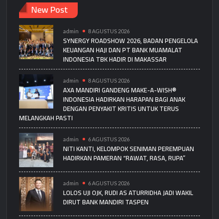
New Post
admin
8 AGUSTUS 2026
SYNERGY ROADSHOW 2026, BADAN PENGELOLA
KEUANGAN HAJI DAN PT BANK MUAMALAT
INDONESIA TBK HADIR DI MAKASSAR
admin
8 AGUSTUS 2026
AXA MANDIRI GANDENG MAKE-A-WISH®
INDONESIA HADIRKAN HARAPAN BAGI ANAK
DENGAN PENYAKIT KRITIS UNTUK TERUS
MELANGKAH PASTI
admin
6 AGUSTUS 2026
NITI KANTI, KELOMPOK SENIMAN PEREMPUAN
HADIRKAN PAMERAN “RAWAT, RASA, RUPA”
admin
6 AGUSTUS 2026
LOLOS UJI OJK, RUDI AS ATURRIDHA JADI WAKIL
DIRUT BANK MANDIRI TASPEN