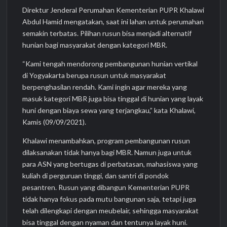
Direktur Jenderal Perumahan Kementerian PUPR Khalawi
Abdul Hamid mengatakan, saat ini lahan untuk perumahan
semakin terbatas. Pilihan rusun bisa menjadi alternatif
hunian bagi masyarakat dengan kategori MBR.
“Kami tengah mendorong pembangunan hunian vertikal
di Yogyakarta berupa rusun untuk masyarakat
berpenghasilan rendah. Kami ingin agar mereka yang
masuk kategori MBR juga bisa tinggal di hunian yang layak
huni dengan biaya sewa yang terjangkau,” kata Khalawi,
Kamis (09/09/2021).
Khalawi menambahkan, program pembangunan rusun
dilaksanakan tidak hanya bagi MBR. Namun juga untuk
para ASN yang bertugas di perbatasan, mahasiswa yang
kuliah di perguruan tinggi, dan santri di pondok
pesantren. Rusun yang dibangun Kementerian PUPR
tidak hanya fokus pada mutu bangunan saja, tetapi juga
telah dilengkapi dengan meubelair, sehingga masyarakat
bisa tinggal dengan nyaman dan tentunya layak huni.