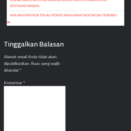
pos
DESTINASI WISATA
AVILIANI MINTA BI TINJAU PERATURAN BANK INDONESIA TERBARU
Tinggalkan Balasan
Alamat email Anda tidak akan
dipublikasikan.
Ruas yang wajib
ditandai
*
Komentar
*