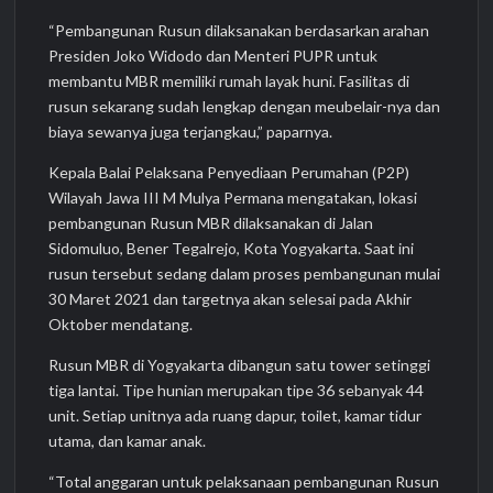
“Pembangunan Rusun dilaksanakan berdasarkan arahan
Presiden Joko Widodo dan Menteri PUPR untuk
membantu MBR memiliki rumah layak huni. Fasilitas di
rusun sekarang sudah lengkap dengan meubelair-nya dan
biaya sewanya juga terjangkau,” paparnya.
Kepala Balai Pelaksana Penyediaan Perumahan (P2P)
Wilayah Jawa III M Mulya Permana mengatakan, lokasi
pembangunan Rusun MBR dilaksanakan di Jalan
Sidomuluo, Bener Tegalrejo, Kota Yogyakarta. Saat ini
rusun tersebut sedang dalam proses pembangunan mulai
30 Maret 2021 dan targetnya akan selesai pada Akhir
Oktober mendatang.
Rusun MBR di Yogyakarta dibangun satu tower setinggi
tiga lantai. Tipe hunian merupakan tipe 36 sebanyak 44
unit. Setiap unitnya ada ruang dapur, toilet, kamar tidur
utama, dan kamar anak.
“Total anggaran untuk pelaksanaan pembangunan Rusun