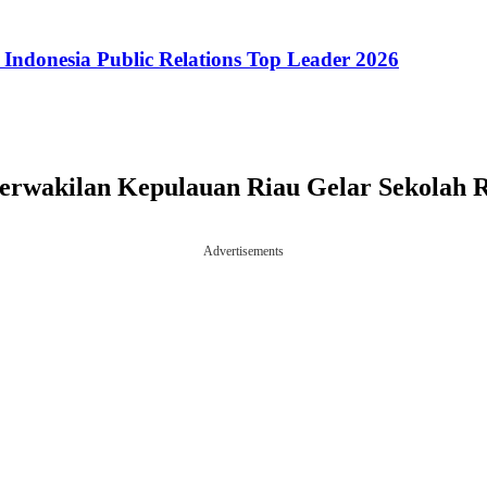
ndonesia Public Relations Top Leader 2026
rwakilan Kepulauan Riau Gelar Sekolah Re
Advertisements