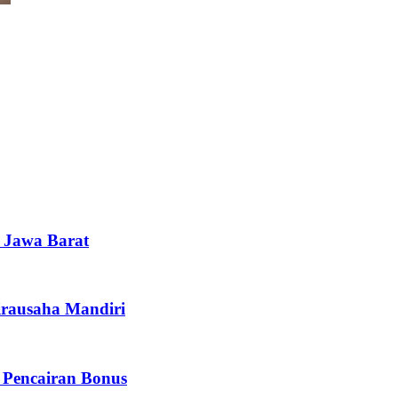
i Jawa Barat
irausaha Mandiri
 Pencairan Bonus