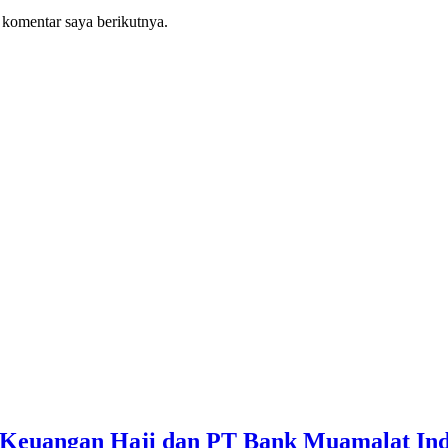
 komentar saya berikutnya.
 Keuangan Haji dan PT Bank Muamalat Ind