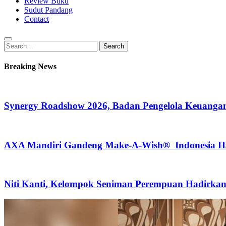
Review Buku
Sudut Pandang
Contact
Search
Search
for:
Breaking News
Synergy Roadshow 2026, Badan Pengelola Keuangan
AXA Mandiri Gandeng Make-A-Wish® Indonesia Hadi
Niti Kanti, Kelompok Seniman Perempuan Hadirka