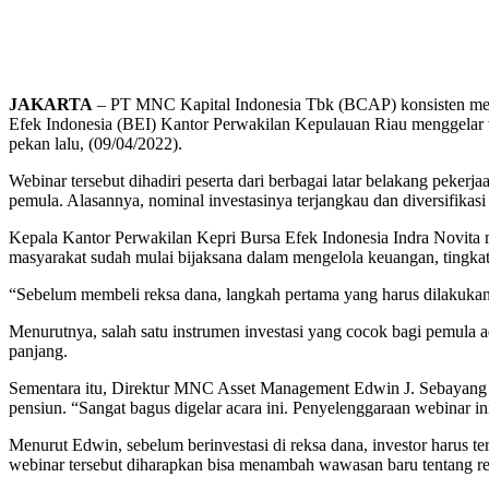
JAKARTA
– PT MNC Kapital Indonesia Tbk (BCAP) konsisten men
Efek Indonesia (BEI) Kantor Perwakilan Kepulauan Riau menggelar 
pekan lalu, (09/04/2022).
Webinar tersebut dihadiri peserta dari berbagai latar belakang peker
pemula. Alasannya, nominal investasinya terjangkau dan diversifikasi 
Kepala Kantor Perwakilan Kepri Bursa Efek Indonesia Indra Novita me
masyarakat sudah mulai bijaksana dalam mengelola keuangan, tingkat 
“Sebelum membeli reksa dana, langkah pertama yang harus dilakukan 
Menurutnya, salah satu instrumen investasi yang cocok bagi pemula a
panjang.
Sementara itu, Direktur MNC Asset Management Edwin J. Sebayang y
pensiun. “Sangat bagus digelar acara ini. Penyelenggaraan webinar i
Menurut Edwin, sebelum berinvestasi di reksa dana, investor harus ter
webinar tersebut diharapkan bisa menambah wawasan baru tentang re