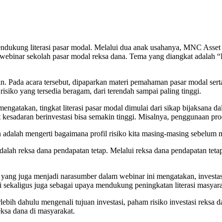
dukung literasi pasar modal. Melalui dua anak usahanya, MNC Asse
webinar sekolah pasar modal reksa dana. Tema yang diangkat adalah 
jaan. Pada acara tersebut, dipaparkan materi pemahaman pasar modal sert
risiko yang tersedia beragam, dari terendah sampai paling tinggi.
ngatakan, tingkat literasi pasar modal dimulai dari sikap bijaksana 
kesadaran berinvestasi bisa semakin tinggi. Misalnya, penggunaan prod
adalah mengerti bagaimana profil risiko kita masing-masing sebelum 
dalah reksa dana pendapatan tetap. Melalui reksa dana pendapatan tet
ang juga menjadi narasumber dalam webinar ini mengatakan, investasi
ni sekaligus juga sebagai upaya mendukung peningkatan literasi masya
lebih dahulu mengenali tujuan investasi, paham risiko investasi reksa 
ksa dana di masyarakat.