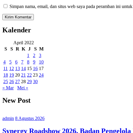
Simpan nama, email, dan situs web saya pada peramban ini untuk
Kalender
April 2022
S
S
R
K
J
S
M
1
2
3
4
5
6
7
8
9
10
11
12
13
14
15
16
17
18
19
20
21
22
23
24
25
26
27
28
29
30
« Mar
Mei »
New Post
admin
8 Agustus 2026
Synergy Roadshow 2026, Badan Pengelola