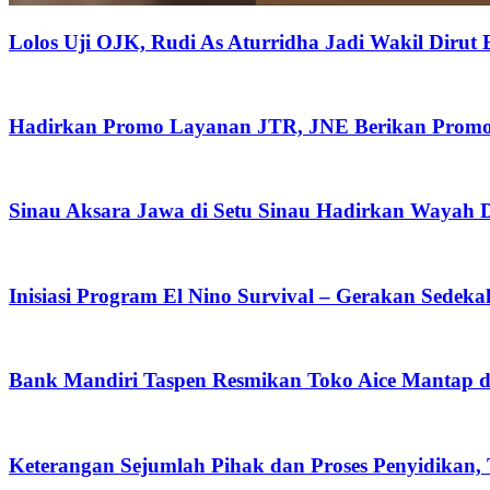
Lolos Uji OJK, Rudi As Aturridha Jadi Wakil Dirut
Hadirkan Promo Layanan JTR, JNE Berikan Promo O
Sinau Aksara Jawa di Setu Sinau Hadirkan Wayah Da
Inisiasi Program El Nino Survival – Gerakan Sedek
Bank Mandiri Taspen Resmikan Toko Aice Mantap d
Keterangan Sejumlah Pihak dan Proses Penyidikan,