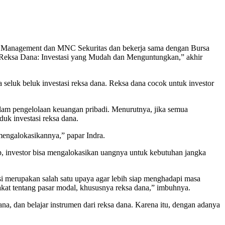
t Management dan MNC Sekuritas dan bekerja sama dengan Bursa
“Reksa Dana: Investasi yang Mudah dan Menguntungkan,” akhir
a seluk beluk investasi reksa dana. Reksa dana cocok untuk investor
dalam pengelolaan keuangan pribadi. Menurutnya, jika semua
uk investasi reksa dana.
mengalokasikannya,” papar Indra.
ap, investor bisa mengalokasikan uangnya untuk kebutuhan jangka
 merupakan salah satu upaya agar lebih siap menghadapi masa
rakat tentang pasar modal, khususnya reksa dana,” imbuhnya.
dana, dan belajar instrumen dari reksa dana. Karena itu, dengan adanya