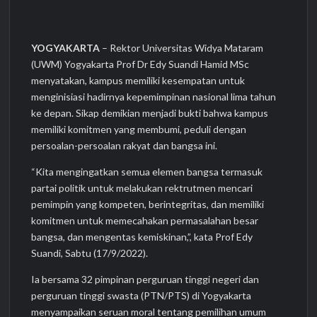
YOGYAKARTA
– Rektor Universitas Widya Mataram
(UWM) Yogyakarta Prof Dr Edy Suandi Hamid MSc
menyatakan, kampus memiliki kesempatan untuk
menginisiasi hadirnya kepemimpinan nasional lima tahun
ke depan. Sikap demikian menjadi bukti bahwa kampus
memiliki komitmen yang membumi, peduli dengan
persoalan-persoalan rakyat dan bangsa ini.
“Kita mengingatkan semua elemen bangsa termasuk
partai politik untuk melakukan rektrutmen mencari
pemimpin yang kompeten, berintegritas, dan memiliki
komitmen untuk memecahakan permasalahan besar
bangsa, dan mengentas kemiskinan,”, kata Prof Edy
Suandi, Sabtu (17/9/2022).
Ia bersama 32 pimpinan perguruan tinggi negeri dan
perguruan tinggi swasta (PTN/PTS) di Yogyakarta
menyampaikan seruan moral tentang pemilihan umum