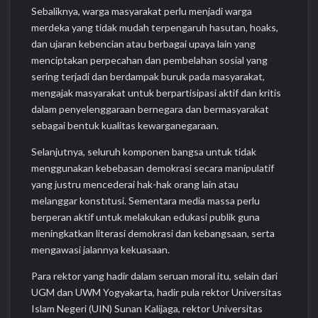
Sebaliknya, warga masyarakat perlu menjadi warga
merdeka yang tidak mudah terpengaruh hasutan, hoaks,
dan ujaran kebencian atau berbagai upaya lain yang
menciptakan perpecahan dan pembelahan sosial yang
sering terjadi dan berdampak buruk pada masyarakat,
mengajak masyarakat untuk berpartisipasi aktif dan kritis
dalam penyelenggaraan bernegara dan bermasyarakat
sebagai bentuk kualitas kewarganegaraan.
Selanjutnya, seluruh komponen bangsa untuk tidak
menggunakan kebebasan demokrasi secara manipulatif
yang justru mencederai hak-hak orang lain atau
melanggar konstıtusi. Sementara media massa perlu
berperan aktif untuk melakukan edukasi publik guna
meningkatkan literasi demokrasi dan kebangsaan, serta
mengawasi jalannya kekuasaan.
Para rektor yang hadir dalam seruan moral itu, selain dari
UGM dan UWM Yogyakarta, hadir pula rektor Universitas
Islam Negeri (UIN) Sunan Kalijaga, rektor Universitas