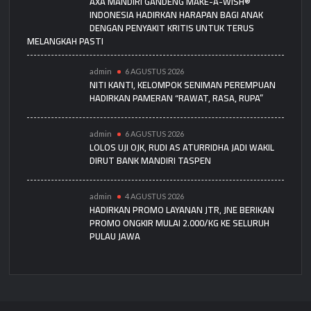
AXA MANDIRI GANDENG MAKE-A-WISH®
INDONESIA HADIRKAN HARAPAN BAGI ANAK
DENGAN PENYAKIT KRITIS UNTUK TERUS
MELANGKAH PASTI
admin
6 AGUSTUS 2026
NITI KANTI, KELOMPOK SENIMAN PEREMPUAN
HADIRKAN PAMERAN “RAWAT, RASA, RUPA”
admin
6 AGUSTUS 2026
LOLOS UJI OJK, RUDI AS ATURRIDHA JADI WAKIL
DIRUT BANK MANDIRI TASPEN
admin
4 AGUSTUS 2026
HADIRKAN PROMO LAYANAN JTR, JNE BERIKAN
PROMO ONGKIR MULAI 2.000/KG KE SELURUH
PULAU JAWA