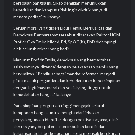
persoalan bangsa ini. Sikap demikian menunjukkan
kepedulian dan kampus tidak ingin dikritik hanya di
menara gading,” tukasnya.
Seruan moral yang diberi judul Pemilu Berkualitas dan
Demokrasi Bermartabat tersebut dibacakan Rektor UGM
Prof dr Ova Emilia MMed, Ed, SpOG(K), PhD didampingi
oleh seluruh rektor yang hadir.
Menurut Prof dr Emilia, demokrasi yang bermartabat,
salah satunya, ditandai dengan pelaksanaan pemilu yang
berkualitas. “Pemilu sebagai mandat reformasi menjadi
pintu masuk pergantian dan keberlanjutan kepemimpinan
dengan legitimasi moral dan sosial yang tinggi untuk
kemaslahatan bangsa,” katanya.
Para pimpinan perguruan tinggi mengajak seluruh
komponen bangsa untuk menghindari jebakan
penyalahgunaan identitas dengan politisasi agama, etnis,
dan ras yang berpotensi menimbulkan konflik dan
kekerasan tidak berkesudahan, serta merusak kerukunan