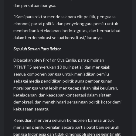
dan persatuan bangsa.
“Kami para rektor mendesak para elit politik, penguasa
ekonomi, partai politik, dan penyelenggara pemilu untuk
memberikan keteladanan, berintegritas, dan bermartabat
dalam berdemokrasi sesuai konstitusi,” katanya.
Sepuluh Seruan Para Rektor
Dibacakan oleh Prof dr Ova Emilia, para pimpinan
PTN/PTS menyerukan 10 bulir petisi, dari mengajak
semua komponen bangsa untuk menjadikan pemilu
sebagai media pendidikan politik guna pembangunan
moral bangsa yang lebih mengedepankan nilai kejujuran,
keteladanan, dan keadaban kontestasi dalam sistem
demokrasi, dan menghindari persaingan politik kotor demi
kekuasaan semata.
Kemudian, menyeru seluruh komponen bangsa untuk
menjamin pemilu berjalan secara partisipatif bagi seluruh
bangsa lndonesia dan tidak dimonopoli oleh segelintir elit