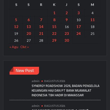
S
S
R
K
J
S
M
1
2
3
4
5
6
7
8
9
11
10
12
13
14
15
17
16
18
20
21
22
23
24
19
25
29
30
26
27
28
« Agu
Okt »
New Post
admin
8 AGUSTUS 2026
SYNERGY ROADSHOW 2026, BADAN PENGELOLA
KEUANGAN HAJI DAN PT BANK MUAMALAT
INDONESIA TBK HADIR DI MAKASSAR
admin
8 AGUSTUS 2026