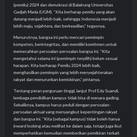
(pemilu) 2024 dan demokrasi di Balairung Universitas
Gadjah Mada (UGM). “Kita berharap pemilu yang akan
datang menjadi lebih baik, sehingga Indonesia menjadi
lebih maju, sejahtera, dan berkeadilan,” tegasnya.
Menurutnya, bangsa ini perlu mencari pemimpin
kompeten, berintegritas, dan memiliki komitmen untuk
memecahkan persoalan-persoalan bangsa ini. “Kita
mengetahui selama ini (pemimpin terpilih) belum sesuai
harapan. Kita berharap Pemilu 2024 lebih baik,
menghasilkan pemimpin yang lebih menyejahterakan
rakyat dan menurunkan kemiskinan,” pintanya.
Tentang peran perguruan tinggi, lanjut Prof Edy Suandi,
lembaga pendidikan kampus tidak bisa di menara gading.
Sebaliknya, kampus harus peduli dengan persoalan-
persoalan aktual yang menyangkut kepentingan rakyat
dan bangsa ini. “Kita (sebagai kampus) tidak boleh hanya
inward looking atau melihat ke dalam saja, tetapi juga ikut
memperhatikan kemudian memberikan pemikiran terkait