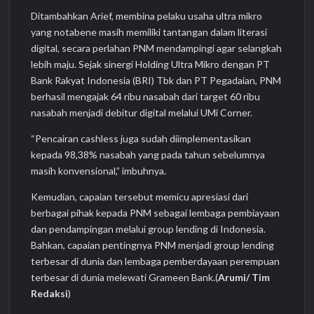
Ditambahkan Arief, membina pelaku usaha ultra mikro
yang notabene masih memiliki tantangan dalam literasi
digital, secara perlahan PNM mendampingi agar selangkah
lebih maju. Sejak sinergi Holding Ultra Mikro dengan PT
Bank Rakyat Indonesia (BRI) Tbk dan PT Pegadaian, PNM
berhasil mengajak 64 ribu nasabah dari target 60 ribu
nasabah menjadi debitur digital melalui UMi Corner.
“Pencairan cashless juga sudah diimplementasikan
kepada 98,38% nasabah yang pada tahun sebelumnya
masih konvensional,” imbuhnya.
Kemudian, capaian tersebut memicu apresiasi dari
berbagai pihak kepada PNM sebagai lembaga pembiayaan
dan pendampingan melalui group lending di Indonesia.
Bahkan, capaian pentingnya PNM menjadi group lending
terbesar di dunia dan lembaga pemberdayaan perempuan
terbesar di dunia melewati Grameen Bank.(
Arumi/ Tim
Redaksi
)