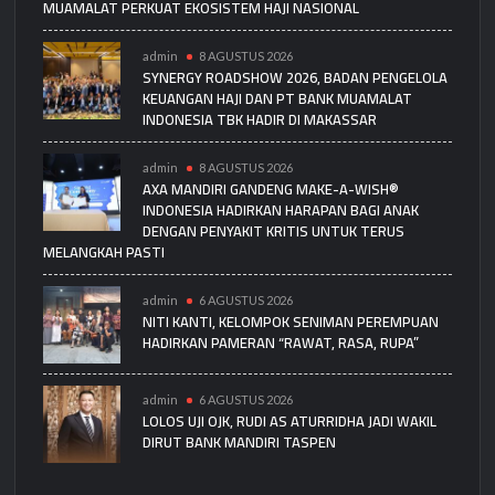
MUAMALAT PERKUAT EKOSISTEM HAJI NASIONAL
admin
8 AGUSTUS 2026
SYNERGY ROADSHOW 2026, BADAN PENGELOLA
KEUANGAN HAJI DAN PT BANK MUAMALAT
INDONESIA TBK HADIR DI MAKASSAR
admin
8 AGUSTUS 2026
AXA MANDIRI GANDENG MAKE-A-WISH®
INDONESIA HADIRKAN HARAPAN BAGI ANAK
DENGAN PENYAKIT KRITIS UNTUK TERUS
MELANGKAH PASTI
admin
6 AGUSTUS 2026
NITI KANTI, KELOMPOK SENIMAN PEREMPUAN
HADIRKAN PAMERAN “RAWAT, RASA, RUPA”
admin
6 AGUSTUS 2026
LOLOS UJI OJK, RUDI AS ATURRIDHA JADI WAKIL
DIRUT BANK MANDIRI TASPEN