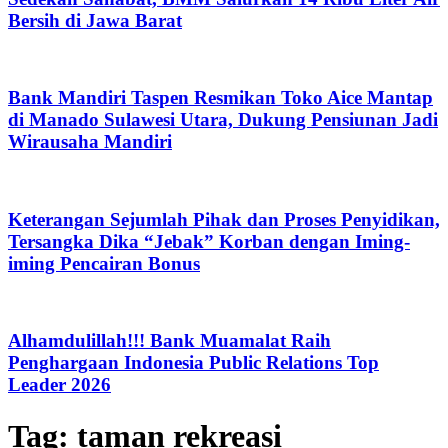
Bersih di Jawa Barat
Bank Mandiri Taspen Resmikan Toko Aice Mantap
di Manado Sulawesi Utara, Dukung Pensiunan Jadi
Wirausaha Mandiri
Keterangan Sejumlah Pihak dan Proses Penyidikan,
Tersangka Dika “Jebak” Korban dengan Iming-
iming Pencairan Bonus
Alhamdulillah!!! Bank Muamalat Raih
Penghargaan Indonesia Public Relations Top
Leader 2026
Tag:
taman rekreasi