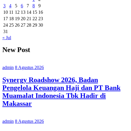
3
4
5
6
7
8
9
10
11
12
13
14
15
16
17
18
19
20
21
22
23
24
25
26
27
28
29
30
31
« Jul
New Post
admin
8 Agustus 2026
Synergy Roadshow 2026, Badan
Pengelola Keuangan Haji dan PT Bank
Muamalat Indonesia Tbk Hadir di
Makassar
admin
8 Agustus 2026