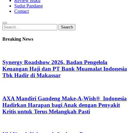
Review Buku
Sudut Pandang
Contact
Search
Search
for:
Breaking News
Synergy Roadshow 2026, Badan Pengelola
Keuangan Haji dan PT Bank Muamalat Indonesia
Tbk Hadir di Makassar
AXA Mandiri Gandeng Make-A-Wish® Indonesia
Hadirkan Harapan bagi Anak dengan Penyakit
Kritis untuk Terus Melangkah Pasti