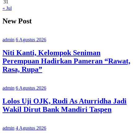
31
« Jul
New Post
admin
6 Agustus 2026
Niti Kanti, Kelompok Seniman
Perempuan Hadirkan Pameran “Rawat,
Rasa, Rupa”
admin
6 Agustus 2026
Lolos Uji OJK, Rudi As Aturridha Jadi
Wakil Dirut Bank Mandiri Taspen
admin
4 Agustus 2026