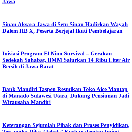
Jawa
Sinau Aksara Jawa di Setu Sinau Hadirkan Wayah
Dalem HB X, Peserta Berjejal Ikuti Pembelajaran
Inisiasi Program El Nino Survival – Gerakan
Sedekah Sahabat, BMM Salurkan 14 Ribu Liter Air
Bersih di Jawa Barat
Bank Mandiri Taspen Resmikan Toko Aice Mantap
di Manado Sulawesi Utara, Dukung Pensiunan Jadi
Wirausaha Mandiri
Keterangan Sejumlah Pihak dan Proses Penyidikan,
Tersangka Dika “Jebak” Korban dengan Iming-