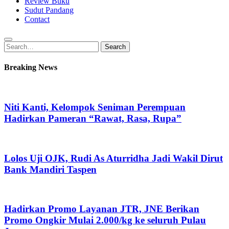
Review Buku
Sudut Pandang
Contact
Search
Search
for:
Breaking News
Niti Kanti, Kelompok Seniman Perempuan
Hadirkan Pameran “Rawat, Rasa, Rupa”
Lolos Uji OJK, Rudi As Aturridha Jadi Wakil Dirut
Bank Mandiri Taspen
Hadirkan Promo Layanan JTR, JNE Berikan
Promo Ongkir Mulai 2.000/kg ke seluruh Pulau